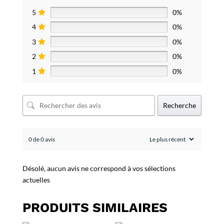
5
0%
4
0%
3
0%
2
0%
1
0%
Recherche
0 de 0 avis
Désolé, aucun avis ne correspond à vos sélections
actuelles
PRODUITS SIMILAIRES