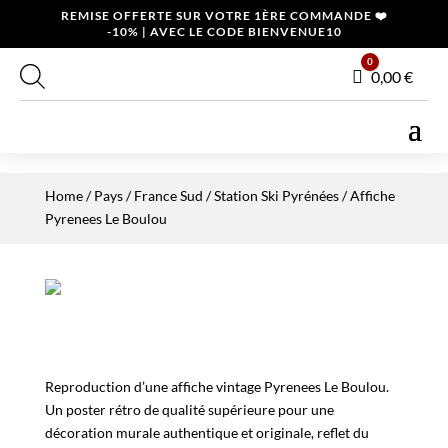
REMISE OFFERTE SUR VOTRE 1ÈRE COMMANDE ❤️
-10% | AVEC LE CODE BIENVENUE10
0
Panier
0,00
€
Home
/
Pays
/
France Sud
/
Station Ski Pyrénées
/ Affiche
Pyrenees Le Boulou
Reproduction d’une affiche vintage Pyrenees Le Boulou.
Un poster rétro de qualité supérieure pour une
décoration murale authentique et originale, reflet du