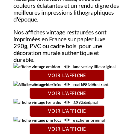
couleurs éclatantes et un rendu digne des
meilleures impressions lithographiques
d'époque.
Nos affiches vintage restaurées sont
imprimées en France sur papier luxe
290g, PVC ou cadre bois pour une
décoration murale authentique et
durable.
VOIR L'AFFICHE
FICHIER D'ORIGINE
APRÈS RESTAURATION
VOIR L'AFFICHE
FICHIER D'ORIGINE
APRÈS RESTAURATION
VOIR L'AFFICHE
FICHIER D'ORIGINE
APRÈS RESTAURATION
VOIR L'AFFICHE
FICHIER D'ORIGINE
APRÈS RESTAURATION