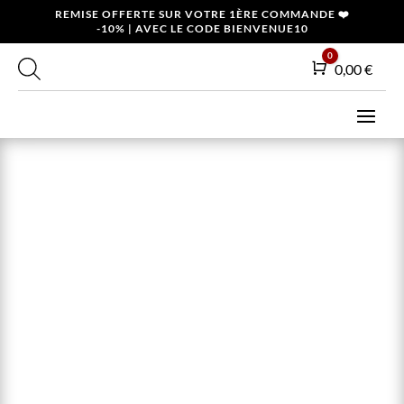
REMISE OFFERTE SUR VOTRE 1ÈRE COMMANDE ❤️
-10% | AVEC LE CODE BIENVENUE10
0
Panier
0,00
€