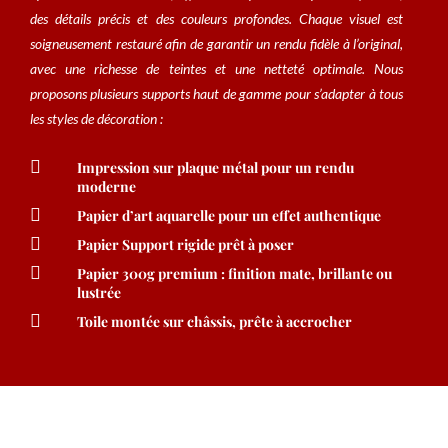
des détails précis et des couleurs profondes. Chaque visuel est
soigneusement restauré afin de garantir un rendu fidèle à l’original,
avec une richesse de teintes et une netteté optimale. Nous
proposons plusieurs supports haut de gamme pour s’adapter à tous
les styles de décoration :

Impression sur plaque métal pour un rendu
moderne

Papier d’art aquarelle pour un effet authentique

Papier Support rigide prêt à poser

Papier 300g premium : finition mate, brillante ou
lustrée

Toile montée sur châssis, prête à accrocher