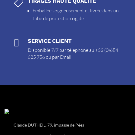
TIRAGES HAUTE QUALITÉ

Emballée soigneusement et livrée dans un
tube de protection rigide

SERVICE CLIENT
Disponible 7/7 par télephone au +33 (0)684
625 756 ou par
Email
Claude DUTHEIL, 79, impasse de Pées