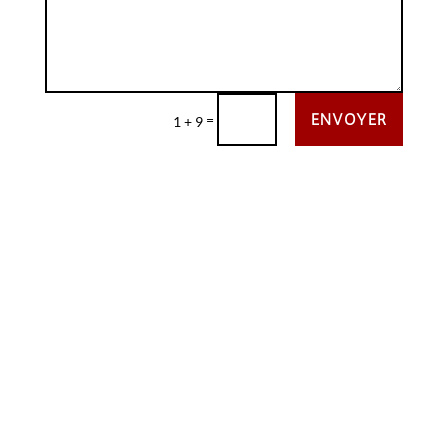
ENVOYER
=
1 + 9