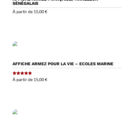
SÉNÉGALAIS
À partir de
15,00
€
AFFICHE ARMEZ POUR LA VIE – ECOLES MARINE
Note
À partir de
15,00
€
5.00
sur 5