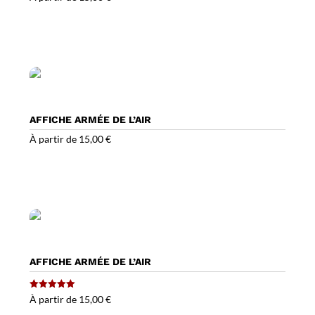
AFFICHE ARMÉE DE L’AIR
À partir de
15,00
€
AFFICHE ARMÉE DE L’AIR
Note
À partir de
15,00
€
5.00
sur 5