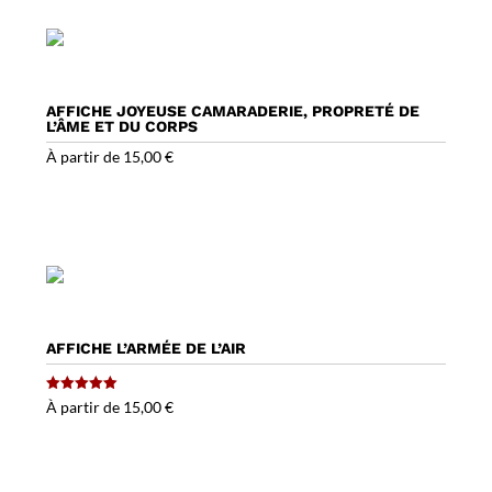
AFFICHE JOYEUSE CAMARADERIE, PROPRETÉ DE
L’ÂME ET DU CORPS
À partir de
15,00
€
AFFICHE L’ARMÉE DE L’AIR
Note
À partir de
15,00
€
5.00
sur 5