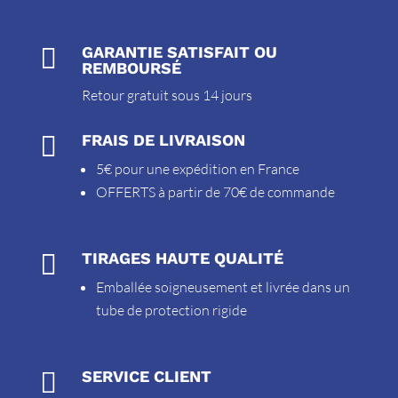

GARANTIE SATISFAIT OU
REMBOURSÉ
Retour gratuit sous 14 jours

FRAIS DE LIVRAISON
5€ pour une expédition en France
OFFERTS à partir de 70€ de commande

TIRAGES HAUTE QUALITÉ
Emballée soigneusement et livrée dans un
tube de protection rigide

SERVICE CLIENT