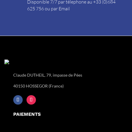
Disponible 7/7 par télephone au +33 (0)684
625 756 ou par
Email
Claude DUTHEIL, 79, impasse de Pées
40150 HOSSEGOR (France)
PAIEMENTS