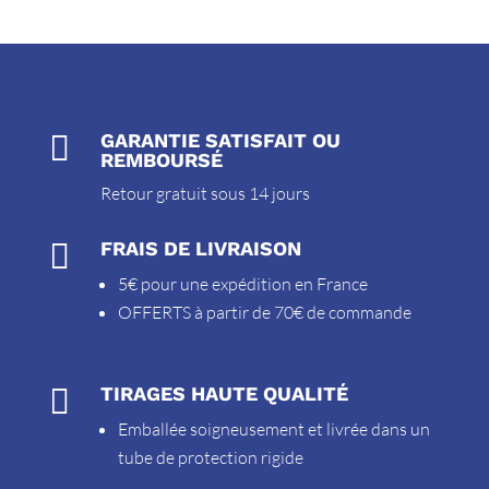

GARANTIE SATISFAIT OU
REMBOURSÉ
Retour gratuit sous 14 jours

FRAIS DE LIVRAISON
5€ pour une expédition en France
OFFERTS à partir de 70€ de commande

TIRAGES HAUTE QUALITÉ
Emballée soigneusement et livrée dans un
tube de protection rigide