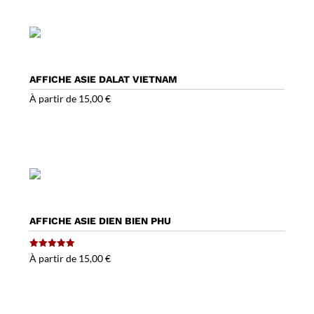
AFFICHE ASIE DALAT VIETNAM
À partir de
15,00
€
AFFICHE ASIE DIEN BIEN PHU
Note
À partir de
15,00
€
5.00
sur 5