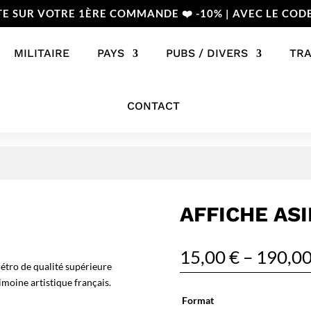
TE SUR VOTRE 1ÈRE COMMANDE ❤️ -10% | AVEC LE COD
MILITAIRE
PAYS
PUBS / DIVERS
TR
CONTACT
AFFICHE AS
15,00
€
–
190,0
étro de qualité supérieure
imoine artistique français.
Format