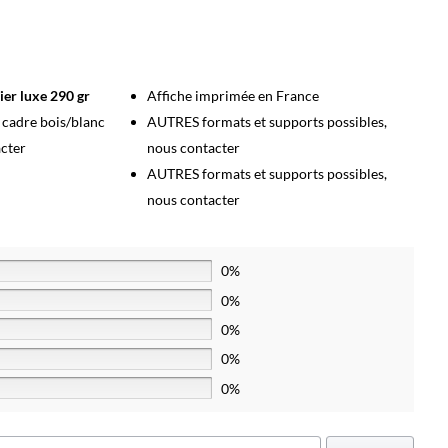
ier luxe 290 gr
Affiche imprimée en France
s cadre bois/blanc
AUTRES formats et supports possibles,
acter
nous contacter
AUTRES formats et supports possibles,
nous contacter
0%
0%
0%
0%
0%