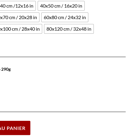
40 cm /12x16 in
40x50 cm / 16x20 in
x70 cm / 20x28 in
60x80 cm / 24x32 in
x100 cm / 28x40 in
80x120 cm / 32x48 in
e 290g
Effacer
AU PANIER