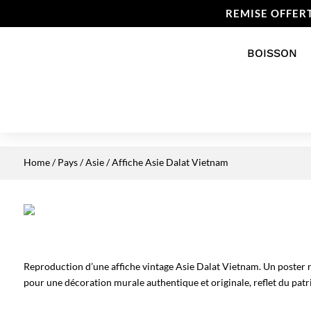
REMISE OFFER
BOISSON
Home
/
Pays
/
Asie
/ Affiche Asie Dalat Vietnam
Reproduction d’une affiche vintage Asie Dalat Vietnam. Un poster r
pour une décoration murale authentique et originale, reflet du patr