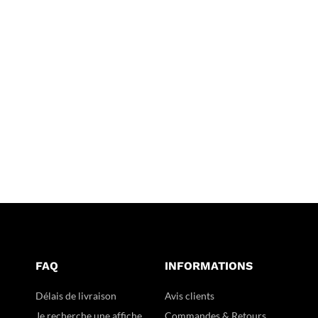
FAQ
INFORMATIONS
Délais de livraison
Avis clients
Je recherche une affiche
Commandes & Retours