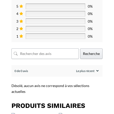
5
0%
4
0%
3
0%
2
0%
1
0%
Recherche
0 de 0 avis
Désolé, aucun avis ne correspond à vos sélections
actuelles
PRODUITS SIMILAIRES