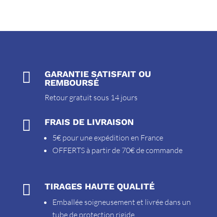

GARANTIE SATISFAIT OU
REMBOURSÉ
Retour gratuit sous 14 jours

FRAIS DE LIVRAISON
5€ pour une expédition en France
OFFERTS à partir de 70€ de commande

TIRAGES HAUTE QUALITÉ
Emballée soigneusement et livrée dans un
tube de protection rigide