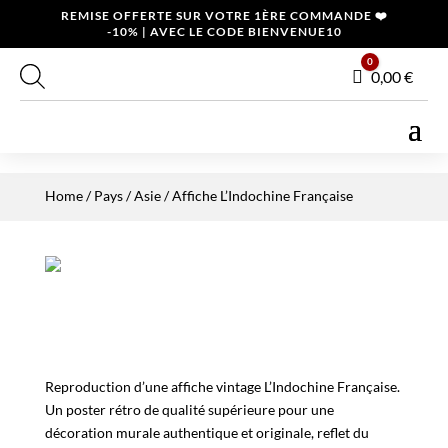
REMISE OFFERTE SUR VOTRE 1ÈRE COMMANDE ❤️
-10% | AVEC LE CODE BIENVENUE10
0
Panier
0,00
€
Home
/
Pays
/
Asie
/ Affiche L’Indochine Française
Reproduction d’une affiche vintage L’Indochine Française.
Un poster rétro de qualité supérieure pour une
décoration murale authentique et originale, reflet du