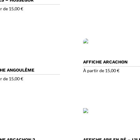
ir de
15,00
€
AFFICHE ARCACHON
CHE ANGOULÊME
À partir de
15,00
€
ir de
15,00
€
CHE ARCACHON 2
AFFICHE ARS EN RÉ – L’IL