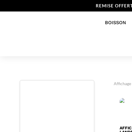
REMISE OFFER
BOISSON
Affichage
AFFI
LAND