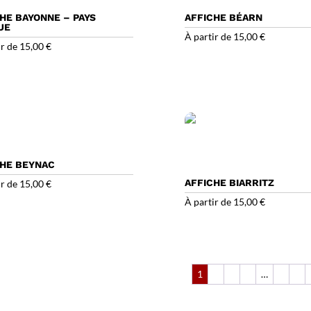
HE BAYONNE – PAYS
AFFICHE BÉARN
UE
À partir de
15,00
€
ir de
15,00
€
CHE BEYNAC
AFFICHE BIARRITZ
ir de
15,00
€
À partir de
15,00
€
1
2
3
4
…
6
7