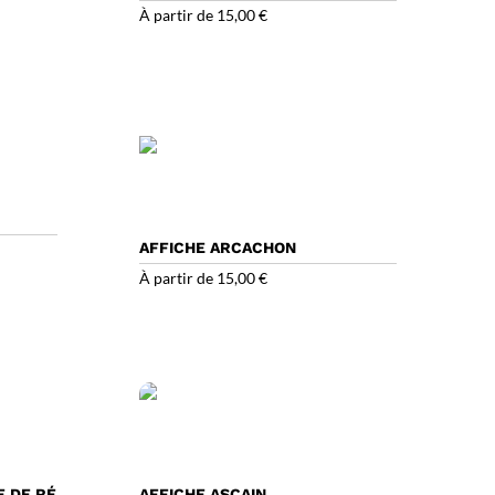
À partir de
15,00
€
AFFICHE ARCACHON
À partir de
15,00
€
E DE RÉ
AFFICHE ASCAIN