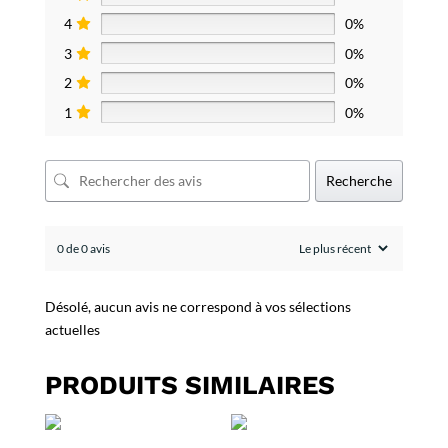
4
0%
3
0%
2
0%
1
0%
Recherche
0 de 0 avis
Désolé, aucun avis ne correspond à vos sélections
actuelles
PRODUITS SIMILAIRES