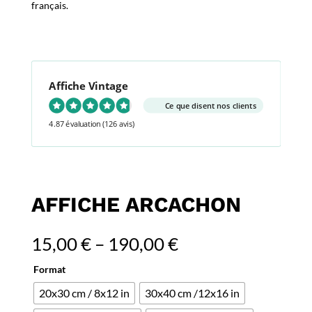
français.
Affiche Vintage
Ce que disent nos clients
4.87 évaluation
(126 avis)
AFFICHE ARCACHON
15,00
€
–
190,00
€
Format
20x30 cm / 8x12 in
30x40 cm /12x16 in