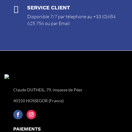

SERVICE CLIENT
Disponible 7/7 par télephone au +33 (0)684
625 756 ou par
Email
Claude DUTHEIL, 79, impasse de Pées
40150 HOSSEGOR (France)
PAIEMENTS