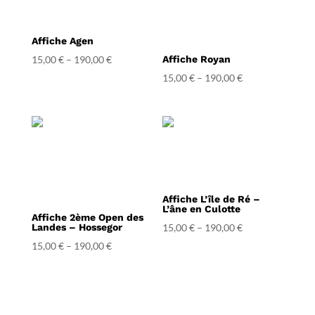
Affiche Agen
15,00
€
–
190,00
€
Affiche Royan
15,00
€
–
190,00
€
Affiche L’île de Ré –
L’âne en Culotte
Affiche 2ème Open des
Landes – Hossegor
15,00
€
–
190,00
€
15,00
€
–
190,00
€