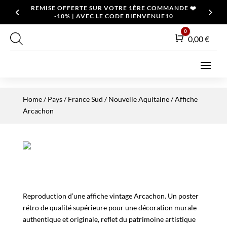
REMISE OFFERTE SUR VOTRE 1ÈRE COMMANDE ❤️
-10% | AVEC LE CODE BIENVENUE10
0
Panier
0,00
€
Home
/
Pays
/
France Sud
/
Nouvelle Aquitaine
/ Affiche
Arcachon
Reproduction d’une affiche vintage Arcachon. Un poster
rétro de qualité supérieure pour une décoration murale
authentique et originale, reflet du patrimoine artistique