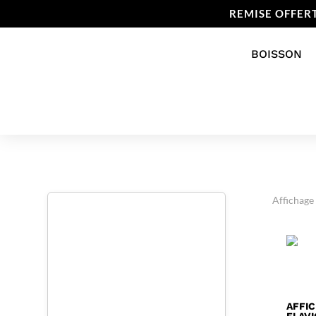
REMISE OFFER
BOISSON
Affichage
AFFIC
FLAVI