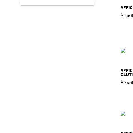
AFFIC
À part
AFFIC
GLUT
À part