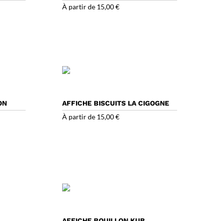
À partir de
15,00
€
ON
AFFICHE BISCUITS LA CIGOGNE
À partir de
15,00
€
AFFICHE BOUILLON KUB