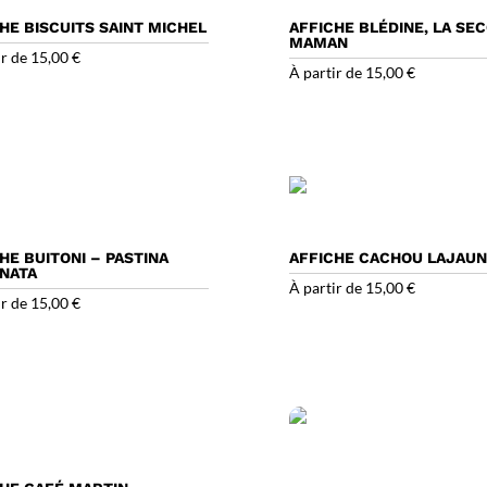
HE BISCUITS SAINT MICHEL
AFFICHE BLÉDINE, LA SE
MAMAN
ir de
15,00
€
À partir de
15,00
€
HE BUITONI – PASTINA
AFFICHE CACHOU LAJAUN
INATA
À partir de
15,00
€
ir de
15,00
€