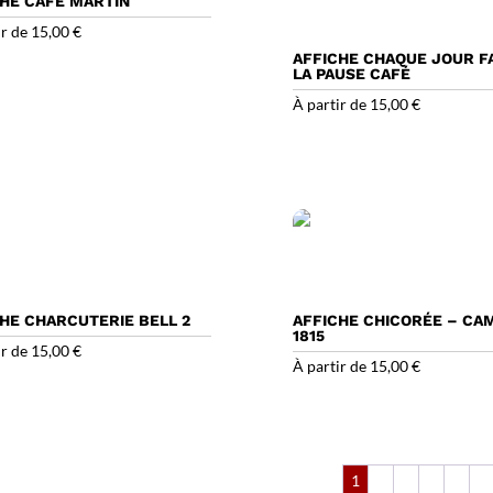
CHE CAFÉ MARTIN
ir de
15,00
€
AFFICHE CHAQUE JOUR F
LA PAUSE CAFÉ
À partir de
15,00
€
HE CHARCUTERIE BELL 2
AFFICHE CHICORÉE – CA
1815
ir de
15,00
€
À partir de
15,00
€
1
2
3
4
5
→