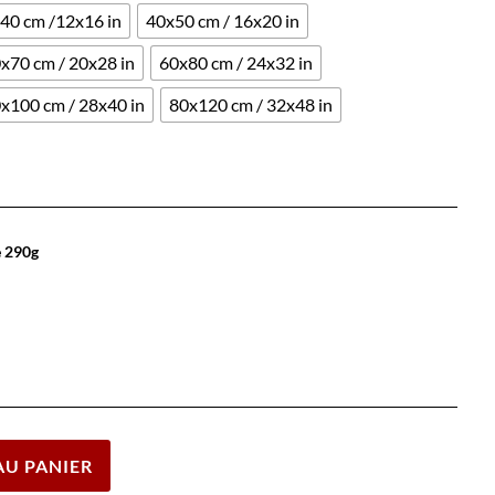
40 cm /12x16 in
40x50 cm / 16x20 in
x70 cm / 20x28 in
60x80 cm / 24x32 in
x100 cm / 28x40 in
80x120 cm / 32x48 in
e 290g
Effacer
AU PANIER