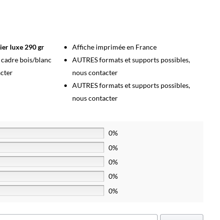
ier luxe 290 gr
Affiche imprimée en France
s cadre bois/blanc
AUTRES formats et supports possibles,
acter
nous contacter
AUTRES formats et supports possibles,
nous contacter
0%
0%
0%
0%
0%