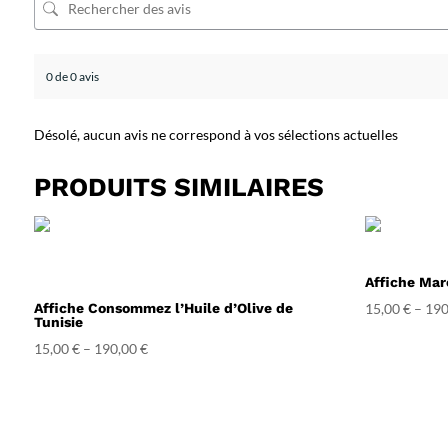
0 de 0 avis
Désolé, aucun avis ne correspond à vos sélections actuelles
PRODUITS SIMILAIRES
Affiche Mar
Affiche Consommez l’Huile d’Olive de
15,00
€
–
190
Tunisie
15,00
€
–
190,00
€