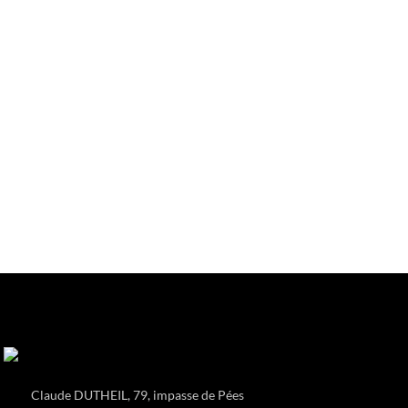
Claude DUTHEIL, 79, impasse de Pées