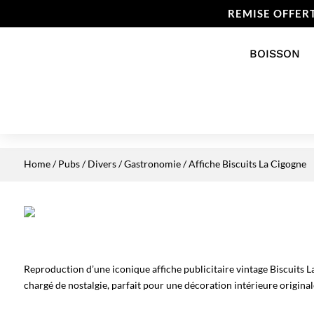
REMISE OFFER
BOISSON
Home
/
Pubs / Divers
/
Gastronomie
/ Affiche Biscuits La Cigogne
Reproduction d’une iconique affiche publicitaire vintage Biscuits L
chargé de nostalgie, parfait pour une décoration intérieure original