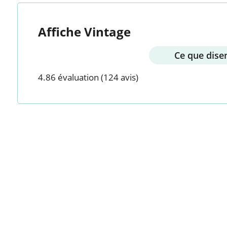
Affiche Vintage
Ce que disen
4.86 évaluation
(124 avis)