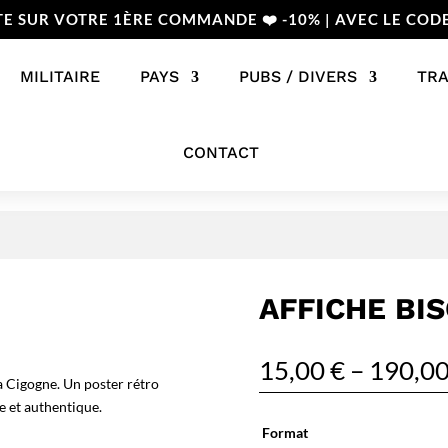
TE SUR VOTRE 1ÈRE COMMANDE ❤️ -10% | AVEC LE COD
MILITAIRE
PAYS
PUBS / DIVERS
TR
CONTACT
AFFICHE BI
15,00
€
–
190,0
a Cigogne. Un poster rétro
e et authentique.
Format