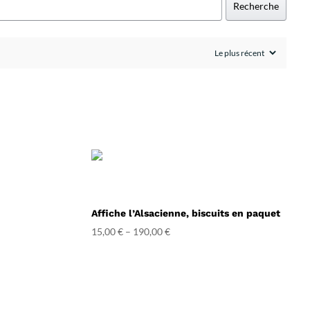
Recherche
Affiche l’Alsacienne, biscuits en paquet
15,00
€
–
190,00
€