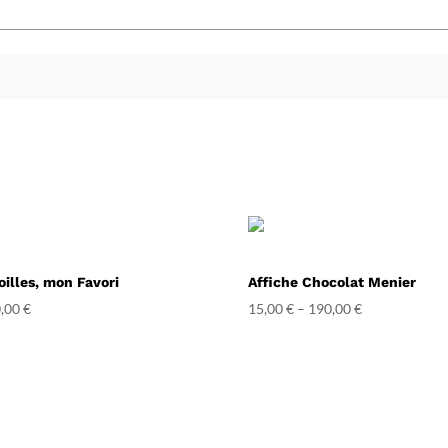
oilles, mon Favori
Affiche Chocolat Menier
,00
€
15,00
€
–
190,00
€