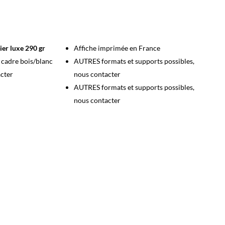
ier luxe 290 gr
Affiche imprimée en France
s cadre bois/blanc
AUTRES formats et supports possibles,
acter
nous contacter
AUTRES formats et supports possibles,
nous contacter