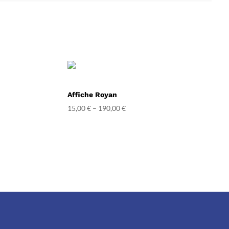
Affiche Royan
15,00
€
–
190,00
€