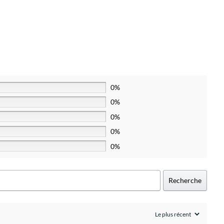
0%
0%
0%
0%
0%
Recherche