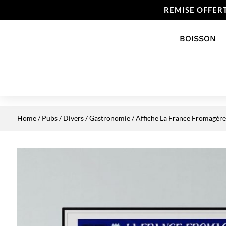
REMISE OFFER
BOISSON
Home
/
Pubs / Divers
/
Gastronomie
/ Affiche La France Fromagère