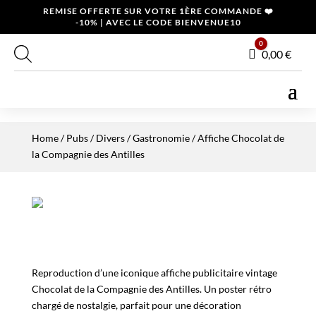
REMISE OFFERTE SUR VOTRE 1ÈRE COMMANDE ❤️
-10% | AVEC LE CODE BIENVENUE10
0
Panier
0,00
€
Home
/
Pubs / Divers
/
Gastronomie
/ Affiche Chocolat de
la Compagnie des Antilles
Reproduction d’une iconique affiche publicitaire vintage
Chocolat de la Compagnie des Antilles. Un poster rétro
chargé de nostalgie, parfait pour une décoration