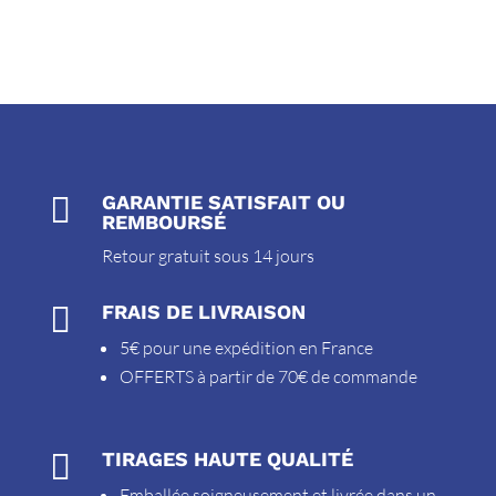

GARANTIE SATISFAIT OU
REMBOURSÉ
Retour gratuit sous 14 jours

FRAIS DE LIVRAISON
5€ pour une expédition en France
OFFERTS à partir de 70€ de commande

TIRAGES HAUTE QUALITÉ
Emballée soigneusement et livrée dans un