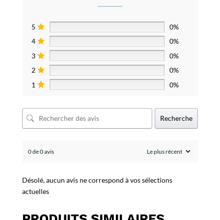
5
0%
4
0%
3
0%
2
0%
1
0%
Recherche
0 de 0 avis
Désolé, aucun avis ne correspond à vos sélections
actuelles
PRODUITS SIMILAIRES