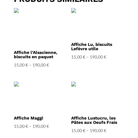
Affiche Lu, biscuits
Lefèvre utile
Affiche l’Alsacienne,
biscuits en paquet
15,00
€
–
190,00
€
15,00
€
–
190,00
€
Affiche Maggi
Affiche Lustucru, les
Pâtes aux Oeufs Frais
15,00
€
–
190,00
€
15,00
€
–
190,00
€