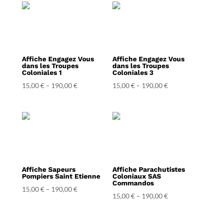
Affiche Engagez Vous
Affiche Engagez Vous
dans les Troupes
dans les Troupes
Coloniales 1
Coloniales 3
15,00
€
–
190,00
€
15,00
€
–
190,00
€
Affiche Sapeurs
Affiche Parachutistes
Pompiers Saint Etienne
Coloniaux SAS
Commandos
15,00
€
–
190,00
€
15,00
€
–
190,00
€