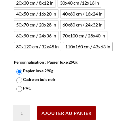
20x30 cm / 8x12 in
30x40 cm /12x16 in
40x50 cm / 16x20 in
40x60 cm / 16x24 in
50x70 cm / 20x28 in
60x80 cm / 24x32 in
60x90 cm / 24x36 in
70x100 cm / 28x40 in
80x120 cm / 32x48 in
110x160 cm / 43x63 in
Personnalisation
: Papier luxe 290g
Papier luxe 290g
Cadre en bois noir
PVC
Effacer
quantité
AJOUTER AU PANIER
de
Affiche
Jeune