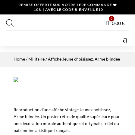
REMISE OFFERTE SUR VOTRE 1ÈRE COMMANDE ❤️
-10% | AVEC LE CODE BIENVENUE10
0
Panier
0,00
€
Home
/
Militaire
/ Affiche Jeune choisissez, Arme blindée
Reproduction d’une affiche vintage Jeune choisissez,
Arme blindée. Un poster rétro de qualité supérieure pour
une décoration murale authentique et originale, reflet du
patrimoine artistique français.