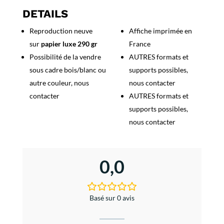
choisissez,
DETAILS
Arme
Reproduction neuve
Affiche imprimée en
blindée
sur
papier luxe 290 gr
France
Possibilité de la vendre
AUTRES formats et
sous cadre bois/blanc ou
supports possibles,
autre couleur, nous
nous contacter
contacter
AUTRES formats et
supports possibles,
nous contacter
0,0
Basé sur 0 avis