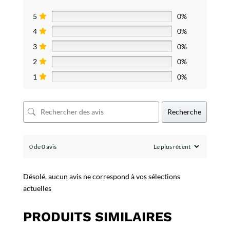
5
0%
4
0%
3
0%
2
0%
1
0%
Recherche
0 de 0 avis
Désolé, aucun avis ne correspond à vos sélections
actuelles
PRODUITS SIMILAIRES