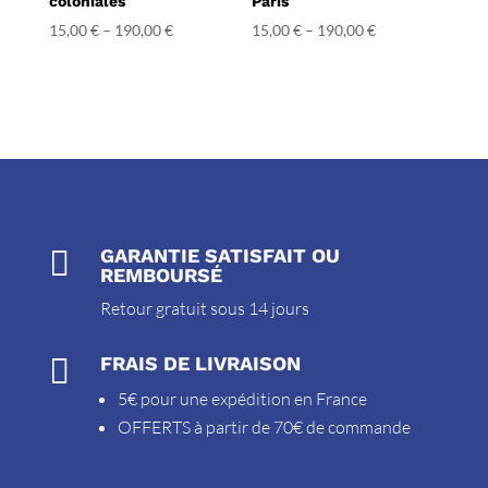
coloniales
Paris
15,00
€
–
190,00
€
15,00
€
–
190,00
€

GARANTIE SATISFAIT OU
REMBOURSÉ
Retour gratuit sous 14 jours

FRAIS DE LIVRAISON
5€ pour une expédition en France
OFFERTS à partir de 70€ de commande