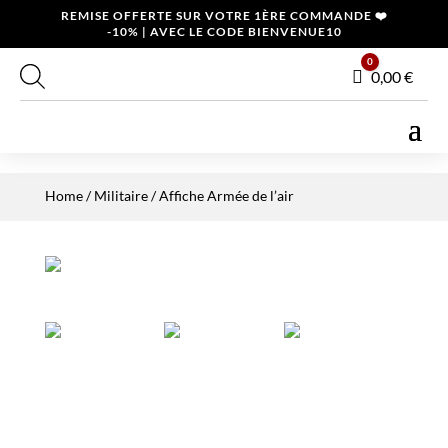
REMISE OFFERTE SUR VOTRE 1ÈRE COMMANDE ❤️
-10% | AVEC LE CODE BIENVENUE10
0
Panier
0,00
€
Home
/
Militaire
/ Affiche Armée de l’air