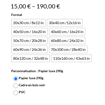
15,00
€
–
190,00
€
Format
20x30 cm / 8x12 in
30x40 cm /12x16 in
40x50 cm / 16x20 in
40x60 cm / 16x24 in
50x70 cm / 20x28 in
60x80 cm / 24x32 in
60x90 cm / 24x36 in
70x100 cm / 28x40 in
80x120 cm / 32x48 in
110x160 cm / 43x63 in
Personnalisation
: Papier luxe 290g
Papier luxe 290g
Cadre en bois noir
PVC
Effacer