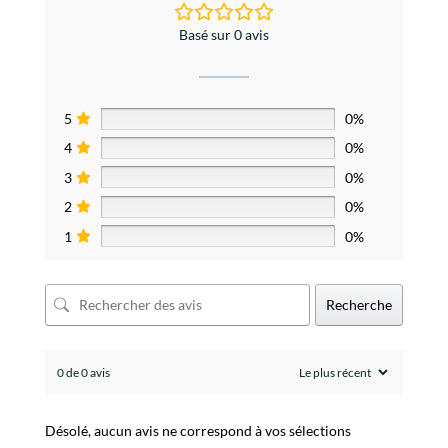
Basé sur 0 avis
5
0%
4
0%
3
0%
2
0%
1
0%
Recherche
0 de 0 avis
Désolé, aucun avis ne correspond à vos sélections