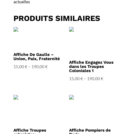
actuelles
PRODUITS SIMILAIRES
Affiche De Gaulle –
Union, Paix, Fraternité
Affiche Engagez Vous
15,00
€
–
190,00
€
dans les Troupes
Coloniales 1
15,00
€
–
190,00
€
Affiche Troupes
Affiche Pompiers de