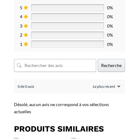
5
0%
4
0%
3
0%
2
0%
1
0%
Recherche
0 de 0 avis
Désolé, aucun avis ne correspond à vos sélections
actuelles
PRODUITS SIMILAIRES