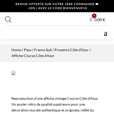
REMISE OFFERTE SUR VOTRE 1ÈRE COMMANDE ❤️
-10% | AVEC LE CODE BIENVENUE10
0
Panier
0,00
€
Home
/
Pays
/
France Sud
/
Provence Côte d'Azur
/
Affiche Course Côte d’Azur
Reproduction d’une affiche vintage Course Côte d’Azur.
Un poster rétro de qualité supérieure pour une
décoration murale authentique et originale, reflet du