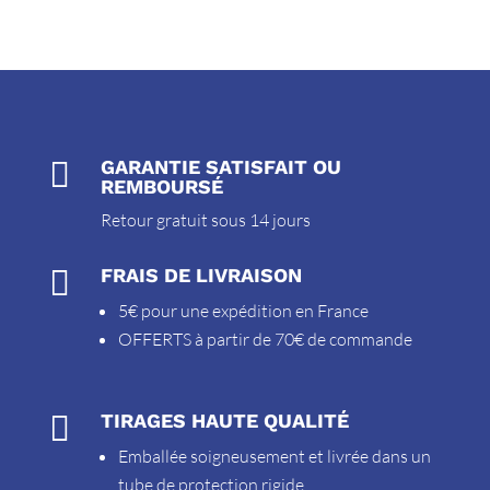

GARANTIE SATISFAIT OU
REMBOURSÉ
Retour gratuit sous 14 jours

FRAIS DE LIVRAISON
5€ pour une expédition en France
OFFERTS à partir de 70€ de commande

TIRAGES HAUTE QUALITÉ
Emballée soigneusement et livrée dans un
tube de protection rigide