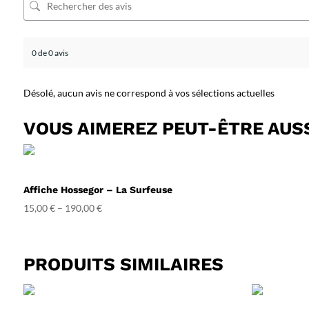
0 de 0 avis
Désolé, aucun avis ne correspond à vos sélections actuelles
VOUS AIMEREZ PEUT-ÊTRE AUS
Affiche Hossegor – La Surfeuse
15,00
€
–
190,00
€
PRODUITS SIMILAIRES