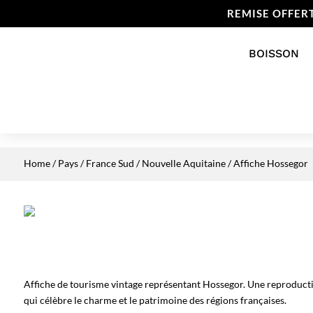
REMISE OFFER
BOISSON
Home
/
Pays
/
France Sud
/
Nouvelle Aquitaine
/ Affiche Hossegor
Affiche de tourisme vintage représentant Hossegor. Une reproduct
qui célèbre le charme et le patrimoine des régions françaises.