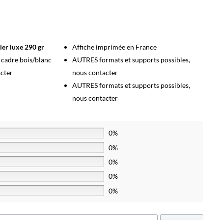
ier luxe 290 gr
Affiche imprimée en France
s cadre bois/blanc
AUTRES formats et supports possibles,
acter
nous contacter
AUTRES formats et supports possibles,
nous contacter
0%
0%
0%
0%
0%