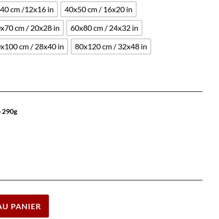
40 cm /12x16 in
40x50 cm / 16x20 in
x70 cm / 20x28 in
60x80 cm / 24x32 in
x100 cm / 28x40 in
80x120 cm / 32x48 in
e 290g
Effacer
AU PANIER