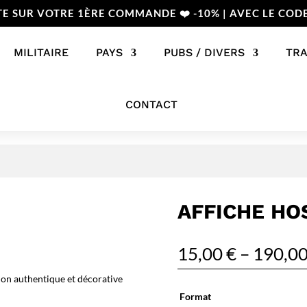
TE SUR VOTRE 1ÈRE COMMANDE ❤️ -10% | AVEC LE COD
MILITAIRE
PAYS
PUBS / DIVERS
TR
CONTACT
AFFICHE HO
15,00
€
–
190,0
ion authentique et décorative
Format