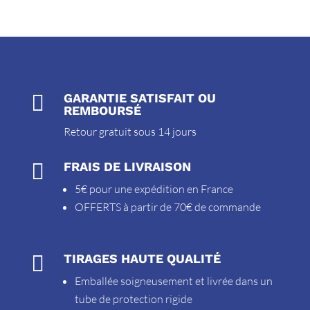

GARANTIE SATISFAIT OU
REMBOURSÉ
Retour gratuit sous 14 jours

FRAIS DE LIVRAISON
5€ pour une expédition en France
OFFERTS à partir de 70€ de commande

TIRAGES HAUTE QUALITÉ
Emballée soigneusement et livrée dans un
tube de protection rigide