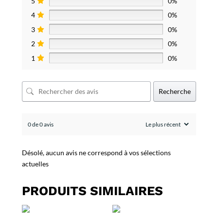
5
0%
4
0%
3
0%
2
0%
1
0%
Recherche
0 de 0 avis
Désolé, aucun avis ne correspond à vos sélections
actuelles
PRODUITS SIMILAIRES