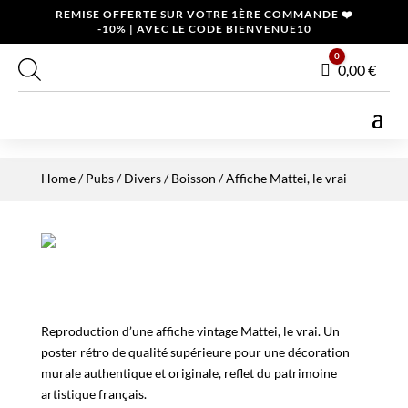
REMISE OFFERTE SUR VOTRE 1ÈRE COMMANDE ❤️
-10% | AVEC LE CODE BIENVENUE10
0
Panier
0,00
€
Home
/
Pubs / Divers
/
Boisson
/ Affiche Mattei, le vrai
Reproduction d’une affiche vintage Mattei, le vrai. Un
poster rétro de qualité supérieure pour une décoration
murale authentique et originale, reflet du patrimoine
artistique français.