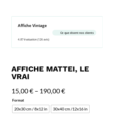
Affiche Vintage
Ce que disent nos clients
4.87 évaluation
(126 avis)
AFFICHE MATTEI, LE
VRAI
15,00
€
–
190,00
€
Format
20x30 cm / 8x12 in
30x40 cm /12x16 in