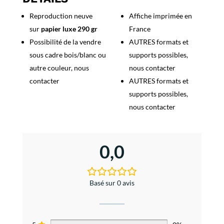
vrai
Reproduction neuve
Affiche imprimée en
sur
papier luxe 290 gr
France
Possibilité de la vendre
AUTRES formats et
sous cadre bois/blanc ou
supports possibles,
autre couleur, nous
nous contacter
contacter
AUTRES formats et
supports possibles,
nous contacter
0,0
Basé sur 0 avis