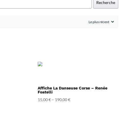
Recherche
Affiche La Danseuse Corse – Renée
Foatelli
15,00
€
–
190,00
€