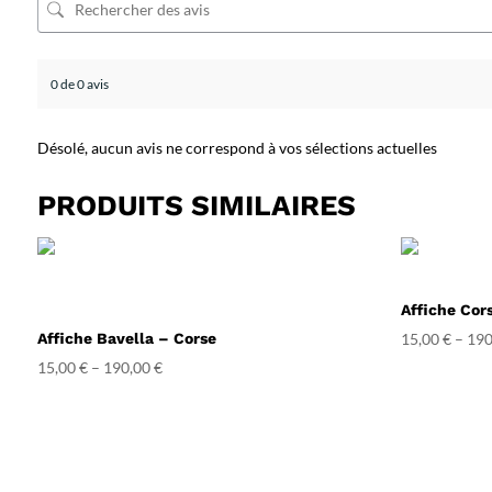
0 de 0 avis
Désolé, aucun avis ne correspond à vos sélections actuelles
PRODUITS SIMILAIRES
Affiche Cor
Affiche Bavella – Corse
15,00
€
–
190
15,00
€
–
190,00
€