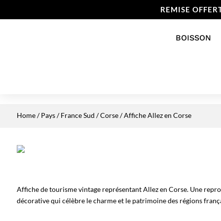
REMISE OFFER
BOISSON
Home
/
Pays
/
France Sud
/
Corse
/ Affiche Allez en Corse
Affiche de tourisme vintage représentant Allez en Corse. Une repr
décorative qui célèbre le charme et le patrimoine des régions franç