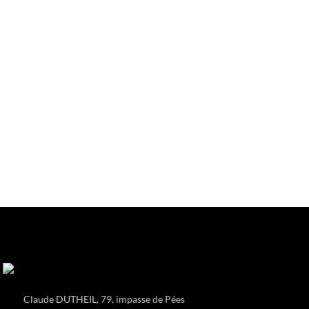
Claude DUTHEIL, 79, impasse de Pées