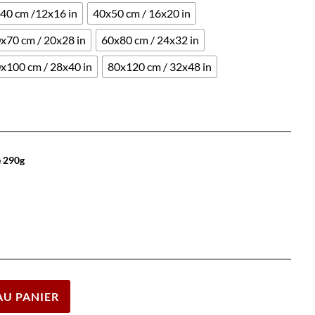
40 cm /12x16 in
40x50 cm / 16x20 in
x70 cm / 20x28 in
60x80 cm / 24x32 in
x100 cm / 28x40 in
80x120 cm / 32x48 in
e 290g
Effacer
AU PANIER