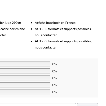
ier luxe 290 gr
Affiche imprimée en France
s cadre bois/blanc
AUTRES formats et supports possibles,
acter
nous contacter
AUTRES formats et supports possibles,
nous contacter
0%
0%
0%
0%
0%