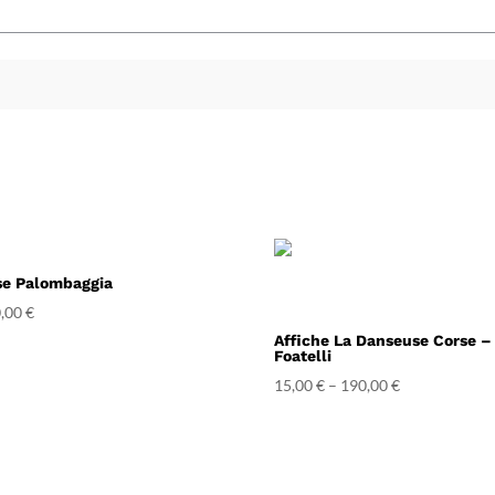
se Palombaggia
,00
€
Affiche La Danseuse Corse –
Foatelli
15,00
€
–
190,00
€