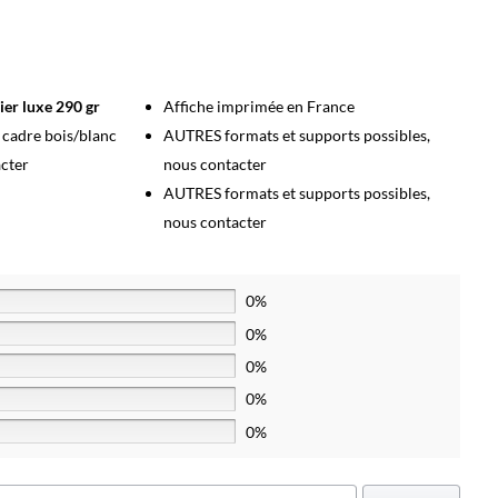
ier luxe 290 gr
Affiche imprimée en France
s cadre bois/blanc
AUTRES formats et supports possibles,
acter
nous contacter
AUTRES formats et supports possibles,
nous contacter
0%
0%
0%
0%
0%