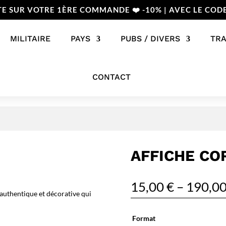
TE SUR VOTRE 1ÈRE COMMANDE ❤️ -10% | AVEC LE COD
MILITAIRE
PAYS
PUBS / DIVERS
TR
CONTACT
AFFICHE CO
15,00
€
–
190,0
authentique et décorative qui
Format