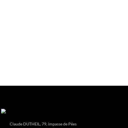
Claude DUTHEIL, 79, impasse de Pées