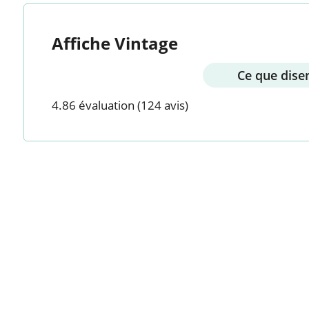
Affiche Vintage
Ce que disen
4.86 évaluation
(124 avis)