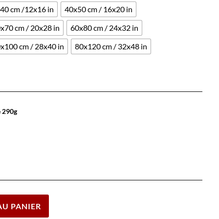
40 cm /12x16 in
40x50 cm / 16x20 in
x70 cm / 20x28 in
60x80 cm / 24x32 in
x100 cm / 28x40 in
80x120 cm / 32x48 in
e 290g
Effacer
AU PANIER