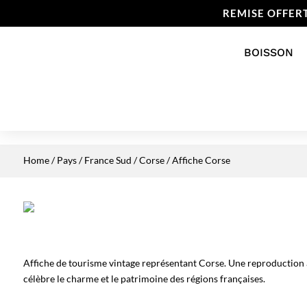
REMISE OFFER
BOISSON
Home
/
Pays
/
France Sud
/
Corse
/ Affiche Corse
Affiche de tourisme vintage représentant Corse. Une reproduction 
célèbre le charme et le patrimoine des régions françaises.