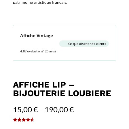
patrimoine artistique français.
Affiche Vintage
Ce que disent nos clients
4.87 évaluation
(126 avis)
AFFICHE LIP –
BIJOUTERIE LOUBIERE
15,00
€
–
190,00
€
(
2
avis client)
Noté
4.50