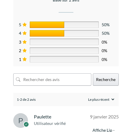
5
50%
4
50%
3
0%
2
0%
1
0%
Recherche
1-2 de 2 avis
Paulette
9 janvier 2025
Utilisateur vérifié
Affiche Lip -