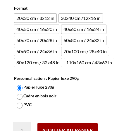
sur 5
basé sur
Format
notations
client
20x30 cm / 8x12 in
30x40 cm /12x16 in
40x50 cm / 16x20 in
40x60 cm / 16x24 in
50x70 cm / 20x28 in
60x80 cm / 24x32 in
60x90 cm / 24x36 in
70x100 cm / 28x40 in
80x120 cm / 32x48 in
110x160 cm / 43x63 in
Personnalisation
: Papier luxe 290g
Papier luxe 290g
Cadre en bois noir
PVC
Effacer
quantité
AJOUTER AU PANIER