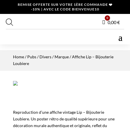
REMISE OFFERTE SUR VOTRE 1ÈRE COMMANDE ❤️
-10% | AVEC LE CODE BIENVENUE10
0
Panier
0,00
€
Home
/
Pubs / Divers
/
Marque
/ Affiche Lip – Bijouterie
Loubiere
Reproduction d’une affiche vintage Lip – Bijouterie
Loubiere. Un poster rétro de qualité supérieure pour une
décoration murale authentique et originale, reflet du