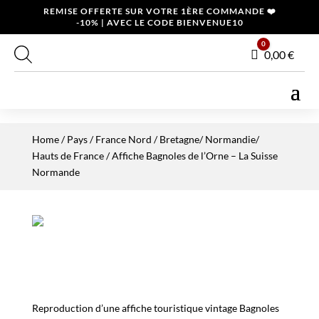
REMISE OFFERTE SUR VOTRE 1ÈRE COMMANDE ❤️
-10% | AVEC LE CODE BIENVENUE10
0
Panier
0,00
€
Home
/
Pays
/
France Nord
/
Bretagne/ Normandie/
Hauts de France
/ Affiche Bagnoles de l’Orne – La Suisse
Normande
Reproduction d’une affiche touristique vintage Bagnoles