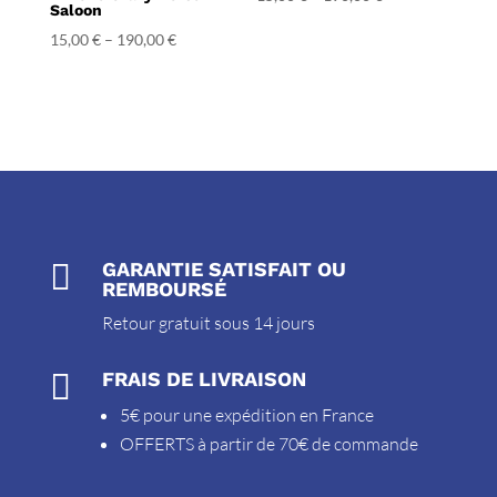
Saloon
15,00
€
–
190,00
€

GARANTIE SATISFAIT OU
REMBOURSÉ
Retour gratuit sous 14 jours

FRAIS DE LIVRAISON
5€ pour une expédition en France
OFFERTS à partir de 70€ de commande