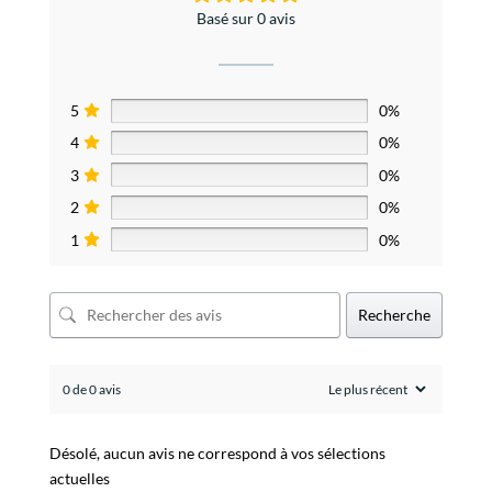
Basé sur 0 avis
5
0%
4
0%
3
0%
2
0%
1
0%
Recherche
0 de 0 avis
Désolé, aucun avis ne correspond à vos sélections
actuelles