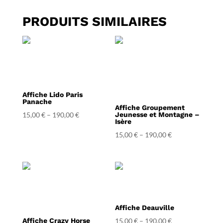
PRODUITS SIMILAIRES
Affiche Lido Paris
Panache
Affiche Groupement
15,00
€
–
190,00
€
Jeunesse et Montagne –
Isère
15,00
€
–
190,00
€
Affiche Deauville
Affiche Crazy Horse
15,00
€
–
190,00
€