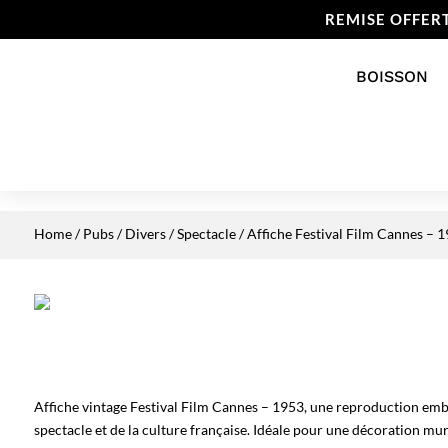
REMISE OFFER
BOISSON
Home
/
Pubs / Divers
/
Spectacle
/ Affiche Festival Film Cannes – 
Affiche vintage Festival Film Cannes – 1953, une reproduction e
spectacle et de la culture française. Idéale pour une décoration mura