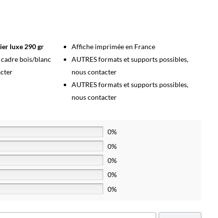
ier luxe 290 gr
Affiche imprimée en France
s cadre bois/blanc
AUTRES formats et supports possibles,
acter
nous contacter
AUTRES formats et supports possibles,
nous contacter
0%
0%
0%
0%
0%