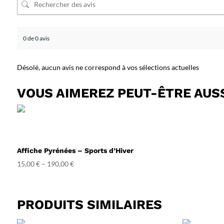
0 de 0 avis
Désolé, aucun avis ne correspond à vos sélections actuelles
VOUS AIMEREZ PEUT-ÊTRE AUS
Affiche Pyrénées – Sports d’Hiver
15,00
€
–
190,00
€
PRODUITS SIMILAIRES