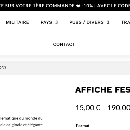
TE SUR VOTRE 1ÈRE COMMANDE ❤️ -10% | AVEC LE COD
MILITAIRE
PAYS
PUBS / DIVERS
TR
CONTACT
1953
AFFICHE FES
15,00
€
–
190,0
mblématique du monde du
le originale et élégante.
Format