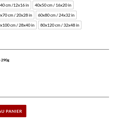
40 cm /12x16 in
40x50 cm / 16x20 in
x70 cm / 20x28 in
60x80 cm / 24x32 in
x100 cm / 28x40 in
80x120 cm / 32x48 in
e 290g
Effacer
AU PANIER