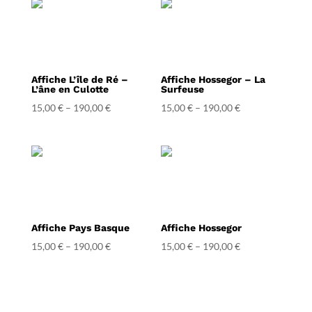
Affiche L’île de Ré –
Affiche Hossegor – La
L’âne en Culotte
Surfeuse
15,00
€
–
190,00
€
15,00
€
–
190,00
€
Affiche Pays Basque
Affiche Hossegor
15,00
€
–
190,00
€
15,00
€
–
190,00
€