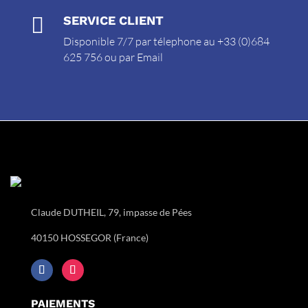

SERVICE CLIENT
Disponible 7/7 par télephone au +33 (0)684
625 756 ou par
Email
Claude DUTHEIL, 79, impasse de Pées
40150 HOSSEGOR (France)
PAIEMENTS