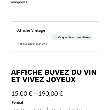
œnophiles.
Affiche Vintage
Ce que disent nos clients
4.86 évaluation
(124 avis)
AFFICHE BUVEZ DU VIN
ET VIVEZ JOYEUX
15,00
€
–
190,00
€
Format