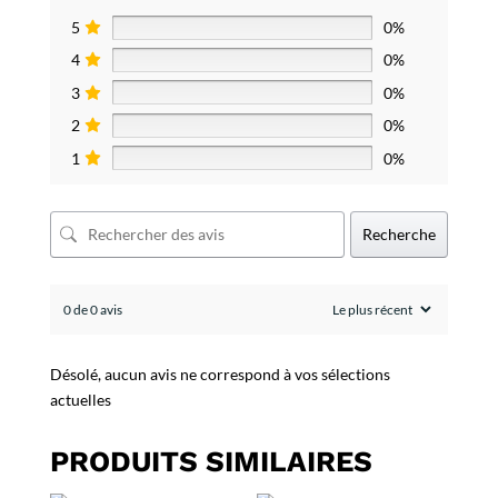
5
0%
4
0%
3
0%
2
0%
1
0%
Recherche
0 de 0 avis
Désolé, aucun avis ne correspond à vos sélections
actuelles
PRODUITS SIMILAIRES