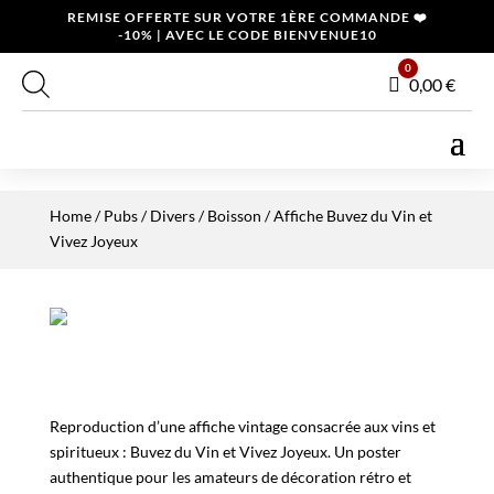
REMISE OFFERTE SUR VOTRE 1ÈRE COMMANDE ❤️
-10% | AVEC LE CODE BIENVENUE10
0
Panier
0,00
€
Home
/
Pubs / Divers
/
Boisson
/ Affiche Buvez du Vin et
Vivez Joyeux
Reproduction d’une affiche vintage consacrée aux vins et
spiritueux : Buvez du Vin et Vivez Joyeux. Un poster
authentique pour les amateurs de décoration rétro et