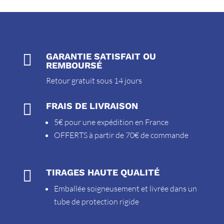

GARANTIE SATISFAIT OU
REMBOURSÉ
Retour gratuit sous 14 jours

FRAIS DE LIVRAISON
5€ pour une expédition en France
OFFERTS à partir de 70€ de commande

TIRAGES HAUTE QUALITÉ
Emballée soigneusement et livrée dans un
tube de protection rigide