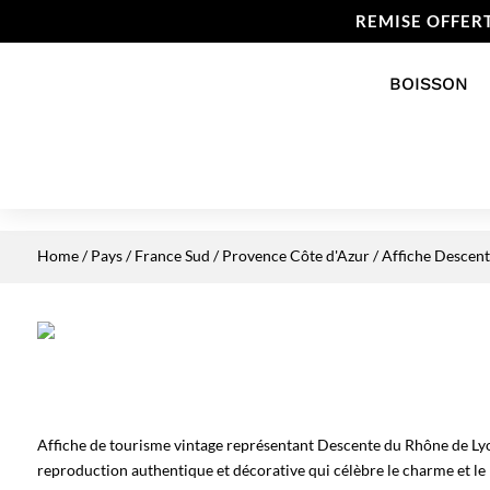
REMISE OFFER
BOISSON
Home
/
Pays
/
France Sud
/
Provence Côte d'Azur
/ Affiche Descen
Affiche de tourisme vintage représentant Descente du Rhône de Ly
reproduction authentique et décorative qui célèbre le charme et le