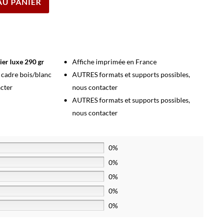
AU PANIER
ier luxe 290 gr
Affiche imprimée en France
s cadre bois/blanc
AUTRES formats et supports possibles,
acter
nous contacter
AUTRES formats et supports possibles,
nous contacter
0%
0%
0%
0%
0%