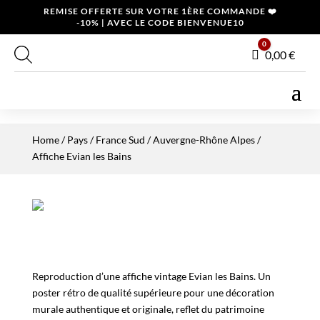
REMISE OFFERTE SUR VOTRE 1ÈRE COMMANDE ❤️
-10% | AVEC LE CODE BIENVENUE10
0
Panier
0,00
€
Home
/
Pays
/
France Sud
/
Auvergne-Rhône Alpes
/
Affiche Evian les Bains
Reproduction d’une affiche vintage Evian les Bains. Un
poster rétro de qualité supérieure pour une décoration
murale authentique et originale, reflet du patrimoine