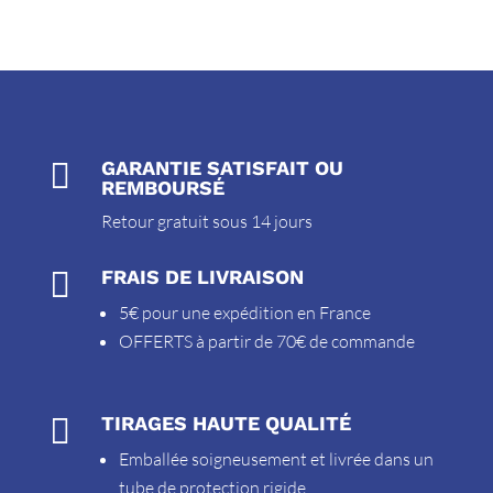

GARANTIE SATISFAIT OU
REMBOURSÉ
Retour gratuit sous 14 jours

FRAIS DE LIVRAISON
5€ pour une expédition en France
OFFERTS à partir de 70€ de commande

TIRAGES HAUTE QUALITÉ
Emballée soigneusement et livrée dans un
tube de protection rigide