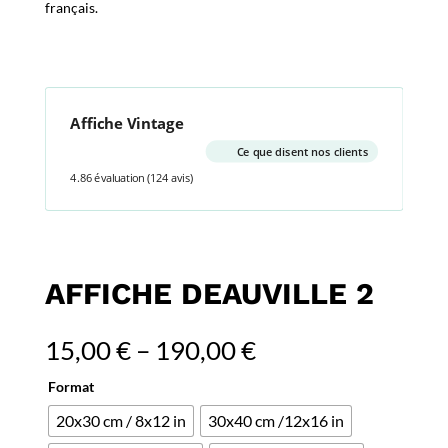
français.
Affiche Vintage
Ce que disent nos clients
4.86 évaluation
(124 avis)
AFFICHE DEAUVILLE 2
15,00
€
–
190,00
€
Format
20x30 cm / 8x12 in
30x40 cm /12x16 in