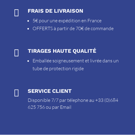

FRAIS DE LIVRAISON
5€ pour une expédition en France
OFFERTS à partir de 70€ de commande

TIRAGES HAUTE QUALITÉ
Emballée soigneusement et livrée dans un
tube de protection rigide

SERVICE CLIENT
Disponible 7/7 par télephone au +33 (0)684
625 756 ou par
Email