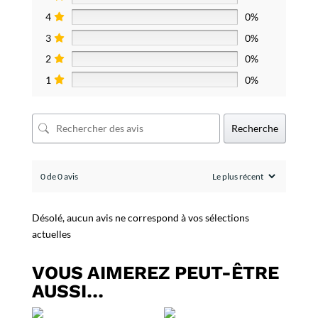
4
0%
3
0%
2
0%
1
0%
Recherche
0 de 0 avis
Désolé, aucun avis ne correspond à vos sélections
actuelles
VOUS AIMEREZ PEUT-ÊTRE
AUSSI…