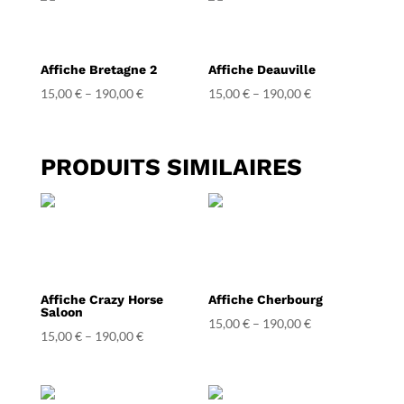
Affiche Bretagne 2
Affiche Deauville
15,00
€
–
190,00
€
15,00
€
–
190,00
€
PRODUITS SIMILAIRES
Affiche Crazy Horse
Affiche Cherbourg
Saloon
15,00
€
–
190,00
€
15,00
€
–
190,00
€