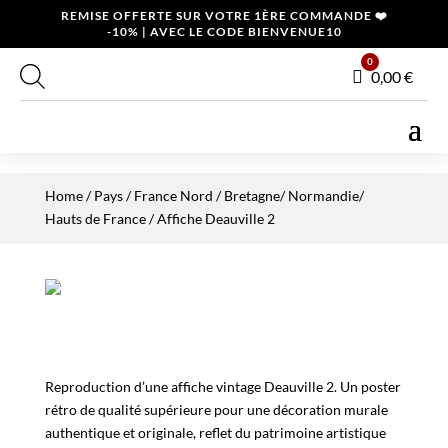
REMISE OFFERTE SUR VOTRE 1ÈRE COMMANDE ❤️
-10% | AVEC LE CODE BIENVENUE10
0
Panier
0,00
€
Home
/
Pays
/
France Nord
/
Bretagne/ Normandie/
Hauts de France
/ Affiche Deauville 2
Reproduction d’une affiche vintage Deauville 2. Un poster
rétro de qualité supérieure pour une décoration murale
authentique et originale, reflet du patrimoine artistique