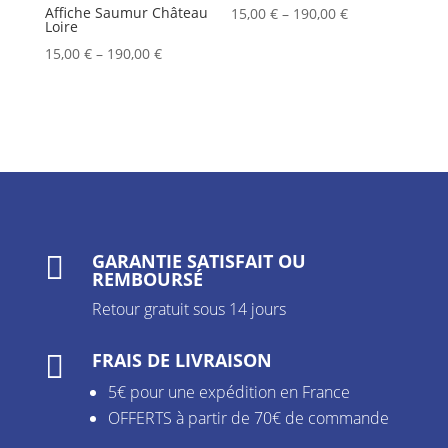
Affiche Saumur Château
15,00
€
–
190,00
€
Loire
15,00
€
–
190,00
€
GARANTIE SATISFAIT OU

REMBOURSÉ
Retour gratuit sous 14 jours
FRAIS DE LIVRAISON

5€ pour une expédition en France
OFFERTS à partir de 70€ de commande