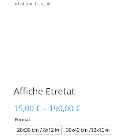
artistique français.
Affiche Etretat
15,00
€
–
190,00
€
Format
20x30 cm / 8x12 in
30x40 cm /12x16 in