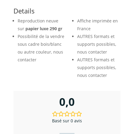
Etretat
Details
Reproduction neuve
Affiche imprimée en
sur
papier luxe 290 gr
France
Possibilité de la vendre
AUTRES formats et
sous cadre bois/blanc
supports possibles,
ou autre couleur, nous
nous contacter
contacter
AUTRES formats et
supports possibles,
nous contacter
0,0
Basé sur 0 avis