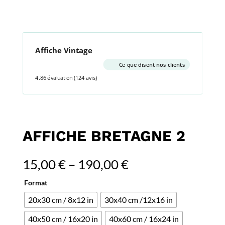
Affiche Vintage
Ce que disent nos clients
4.86 évaluation
(124 avis)
AFFICHE BRETAGNE 2
15,00
€
–
190,00
€
Format
20x30 cm / 8x12 in
30x40 cm /12x16 in
40x50 cm / 16x20 in
40x60 cm / 16x24 in