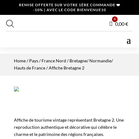
REMISE OFFERTE SUR VOTRE 1ÈRE COMMANDE ❤️
-10% | AVEC LE CODE BIENVENUE10
0
Panier
0,00
€
Home
/
Pays
/
France Nord
/
Bretagne/ Normandie/
Hauts de France
/ Affiche Bretagne 2
Affiche de tourisme vintage représentant Bretagne 2. Une
reproduction authentique et décorative qui célèbre le
charme et le patrimoine des régions françaises.