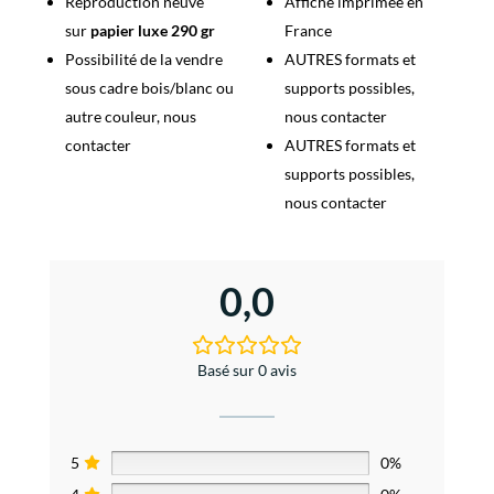
Reproduction neuve
Affiche imprimée en
sur
papier luxe 290 gr
France
Possibilité de la vendre
AUTRES formats et
sous cadre bois/blanc ou
supports possibles,
autre couleur, nous
nous contacter
contacter
AUTRES formats et
supports possibles,
nous contacter
0,0
Basé sur 0 avis
5
0%