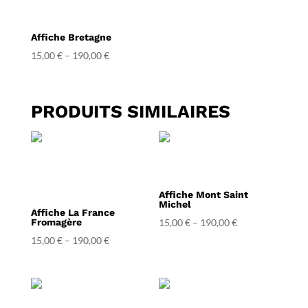
Affiche Bretagne
15,00
€
–
190,00
€
PRODUITS SIMILAIRES
Affiche Mont Saint
Michel
Affiche La France
Fromagère
15,00
€
–
190,00
€
15,00
€
–
190,00
€