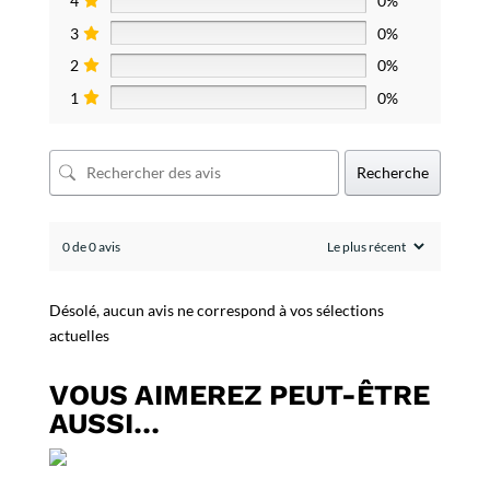
4
0%
3
0%
2
0%
1
0%
Recherche
0 de 0 avis
Désolé, aucun avis ne correspond à vos sélections
actuelles
VOUS AIMEREZ PEUT-ÊTRE
AUSSI…