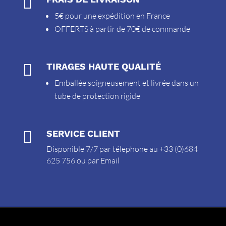

5€ pour une expédition en France
OFFERTS à partir de 70€ de commande

TIRAGES HAUTE QUALITÉ
Emballée soigneusement et livrée dans un
tube de protection rigide

SERVICE CLIENT
Disponible 7/7 par télephone au +33 (0)684
625 756 ou par
Email