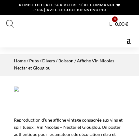
REMISE OFFERTE SUR VOTRE 1ÈRE COMMANDE ❤️
-10% | AVEC LE CODE BIENVENUE10
0
Panier
0,00
€
Home
/
Pubs / Divers
/
Boisson
/ Affiche Vin Nicolas –
Nectar et Glouglou
Reproduction d’une affiche vintage consacrée aux vins et
spiritueux : Vin Nicolas – Nectar et Glouglou. Un poster
authentique pour les amateurs de décoration rétro et