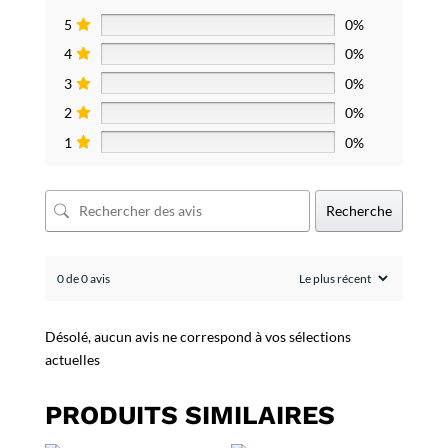
5
0%
4
0%
3
0%
2
0%
1
0%
Recherche
0 de 0 avis
Désolé, aucun avis ne correspond à vos sélections
actuelles
PRODUITS SIMILAIRES