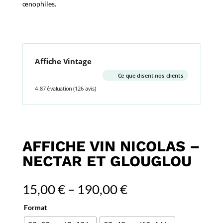
œnophiles.
Affiche Vintage
Ce que disent nos clients
4.87 évaluation
(126 avis)
AFFICHE VIN NICOLAS –
NECTAR ET GLOUGLOU
15,00
€
–
190,00
€
Format