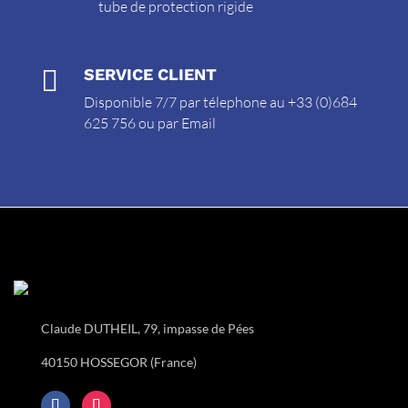
tube de protection rigide

SERVICE CLIENT
Disponible 7/7 par télephone au +33 (0)684
625 756 ou par
Email
Claude DUTHEIL, 79, impasse de Pées
40150 HOSSEGOR (France)