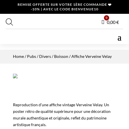
REMISE OFFERTE SUR VOTRE 1ÈRE COMMANDE ❤️
-10% | AVEC LE CODE BIENVENUE10
0
Panier
0,00
€
Home
/
Pubs / Divers
/
Boisson
/ Affiche Verveine Velay
Reproduction d’une affiche vintage Verveine Velay. Un
poster rétro de qualité supérieure pour une décoration
murale authentique et originale, reflet du patrimoine
artistique français.