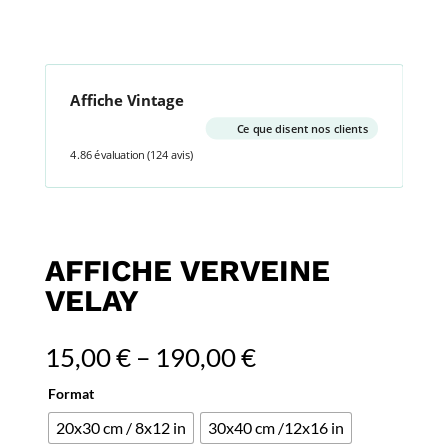
Affiche Vintage
Ce que disent nos clients
4.86 évaluation
(124 avis)
AFFICHE VERVEINE
VELAY
15,00
€
–
190,00
€
Format
20x30 cm / 8x12 in
30x40 cm /12x16 in