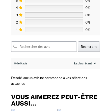
5
0%
4
0%
3
0%
2
0%
1
0%
Recherche
0 de 0 avis
Désolé, aucun avis ne correspond à vos sélections
actuelles
VOUS AIMEREZ PEUT-ÊTRE
AUSSI…