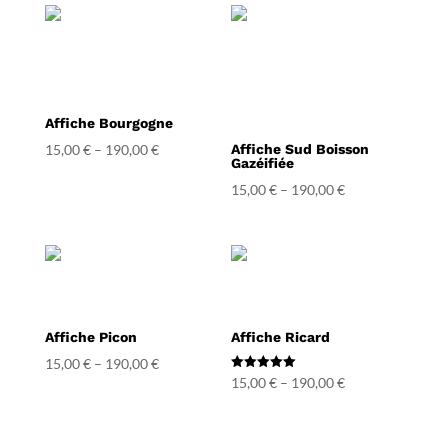
Affiche Bourgogne
15,00
€
–
190,00
€
Affiche Sud Boisson
Gazéifiée
15,00
€
–
190,00
€
Affiche Picon
Affiche Ricard
15,00
€
–
190,00
€
Note
15,00
€
–
190,00
€
5.00
sur 5