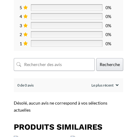
5
0%
4
0%
3
0%
2
0%
1
0%
Recherche
0 de 0 avis
Désolé, aucun avis ne correspond à vos sélections
actuelles
PRODUITS SIMILAIRES