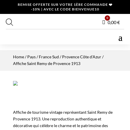
REMISE OFFERTE SUR VOTRE 1ÈRE COMMANDE ❤️
-10% | AVEC LE CODE BIENVENUE10
0
Panier
0,00
€
Home
/
Pays
/
France Sud
/
Provence Côte d'Azur
/
Affiche Saint Remy de Provence 1913
Affiche de tourisme vintage représentant Saint Remy de
Provence 1913. Une reproduction authentique et
décorative qui célèbre le charme et le patrimoine des