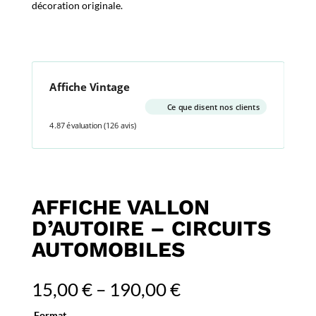
décoration originale.
Affiche Vintage
Ce que disent nos clients
4.87 évaluation
(126 avis)
AFFICHE VALLON
D’AUTOIRE – CIRCUITS
AUTOMOBILES
15,00
€
–
190,00
€
Format