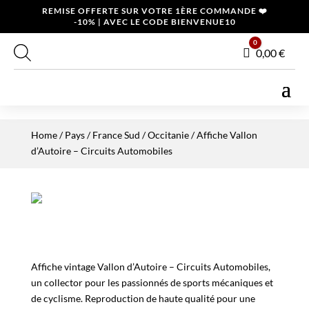
REMISE OFFERTE SUR VOTRE 1ÈRE COMMANDE ❤️
-10% | AVEC LE CODE BIENVENUE10
0
Panier
0,00
€
Home
/
Pays
/
France Sud
/
Occitanie
/ Affiche Vallon
d’Autoire – Circuits Automobiles
Affiche vintage Vallon d’Autoire – Circuits Automobiles,
un collector pour les passionnés de sports mécaniques et
de cyclisme. Reproduction de haute qualité pour une