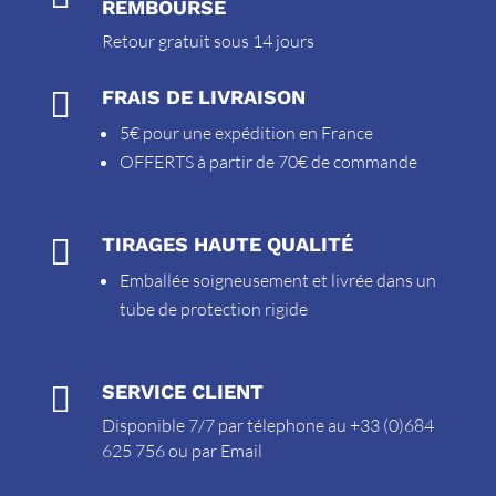
REMBOURSÉ
Retour gratuit sous 14 jours

FRAIS DE LIVRAISON
5€ pour une expédition en France
OFFERTS à partir de 70€ de commande

TIRAGES HAUTE QUALITÉ
Emballée soigneusement et livrée dans un
tube de protection rigide

SERVICE CLIENT
Disponible 7/7 par télephone au +33 (0)684
625 756 ou par
Email