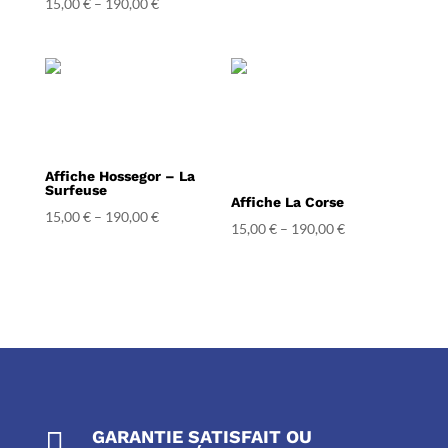
15,00
€
–
190,00
€
5.00
sur 5
Affiche Hossegor – La
Surfeuse
Affiche La Corse
15,00
€
–
190,00
€
15,00
€
–
190,00
€

GARANTIE SATISFAIT OU