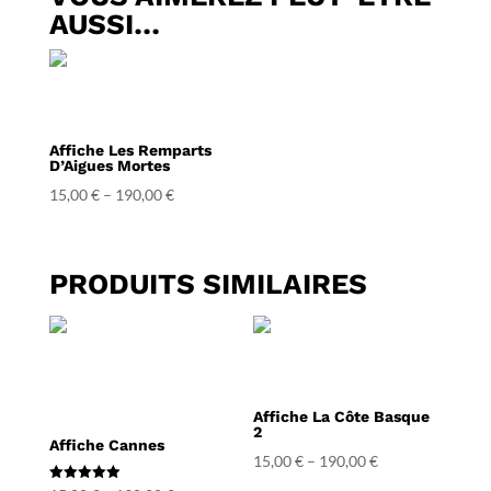
AUSSI…
Affiche Les Remparts
D’Aigues Mortes
15,00
€
–
190,00
€
PRODUITS SIMILAIRES
Affiche La Côte Basque
2
Affiche Cannes
15,00
€
–
190,00
€
Note