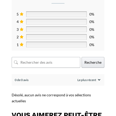
5
0%
4
0%
3
0%
2
0%
1
0%
Recherche
0 de 0 avis
Désolé, aucun avis ne correspond à vos sélections
actuelles
VOUS AIMEREZ PEUT-ÊTRE