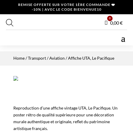
REMISE OFFERTE SUR VOTRE 1ÈRE COMMANDE ❤️
-10% | AVEC LE CODE BIENVENUE10
0
Panier
0,00
€
Home
/
Transport
/
Aviation
/ Affiche UTA, Le Pacifique
Reproduction d’une affiche vintage UTA, Le Pacifique. Un
poster rétro de qualité supérieure pour une décoration
murale authentique et originale, reflet du patrimoine
artistique français.