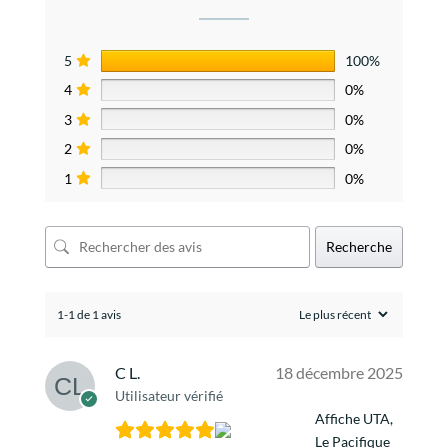
5
100%
4
0%
3
0%
2
0%
1
0%
Recherche
1-1 de 1 avis
C L.
18 décembre 2025
Utilisateur vérifié
Affiche UTA,
Le Pacifique