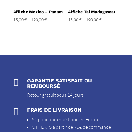
Affiche Mexico – Panam
Affiche Tai Madagascar
15,00
€
–
190,00
€
15,00
€
–
190,00
€

GARANTIE SATISFAIT OU
REMBOURSÉ
Retour gratuit sous 14 jours

FRAIS DE LIVRAISON
5€ pour une expédition en France
OFFERTS à partir de 70€ de commande