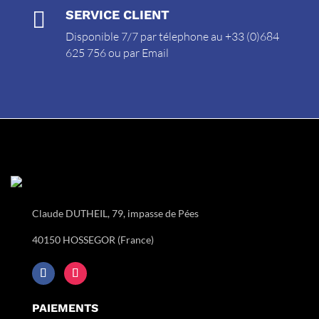

SERVICE CLIENT
Disponible 7/7 par télephone au +33 (0)684
625 756 ou par
Email
Claude DUTHEIL, 79, impasse de Pées
40150 HOSSEGOR (France)
PAIEMENTS