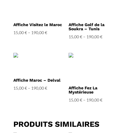
Affiche Visitez le Maroc
Affiche Golf de la
Soukra – Tunis
15,00
€
–
190,00
€
15,00
€
–
190,00
€
Affiche Maroc – Delval
15,00
€
–
190,00
€
Affiche Fez La
Mystérieuse
15,00
€
–
190,00
€
PRODUITS SIMILAIRES