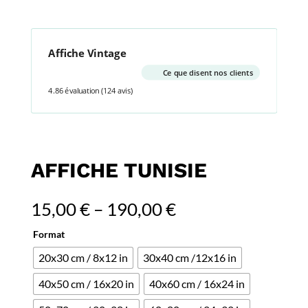
Affiche Vintage
Ce que disent nos clients
4.86 évaluation
(124 avis)
AFFICHE TUNISIE
15,00
€
–
190,00
€
Format
20x30 cm / 8x12 in
30x40 cm /12x16 in
40x50 cm / 16x20 in
40x60 cm / 16x24 in