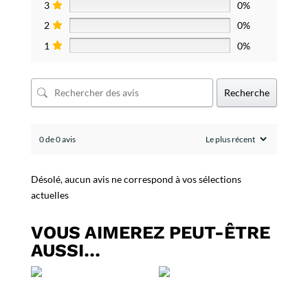
3
0%
2
0%
1
0%
Recherche
0 de 0 avis
Désolé, aucun avis ne correspond à vos sélections
actuelles
VOUS AIMEREZ PEUT-ÊTRE
AUSSI…