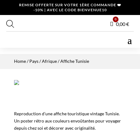
REMISE OFFERTE SUR VOTRE 1ÈRE COMMANDE ❤️
-10% | AVEC LE CODE BIENVENUE10
0
Panier
0,00
€
Home
/
Pays
/
Afrique
/ Affiche Tunisie
Reproduction d’une affiche touristique vintage Tunisie.
Un poster rétro aux couleurs envoûtantes pour voyager
depuis chez soi et décorer avec originalité.