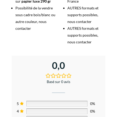
sur
papier luxe 290 gr
France
Possibilité de la vendre
AUTRES formats et
sous cadre bois/blanc ou
supports possibles,
autre couleur, nous
nous contacter
contacter
AUTRES formats et
supports possibles,
nous contacter
0,0
Basé sur 0 avis
5
0%
4
0%