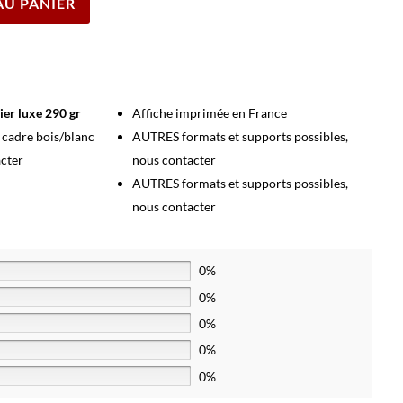
AU PANIER
ier luxe 290 gr
Affiche imprimée en France
s cadre bois/blanc
AUTRES formats et supports possibles,
acter
nous contacter
AUTRES formats et supports possibles,
nous contacter
0%
0%
0%
0%
0%