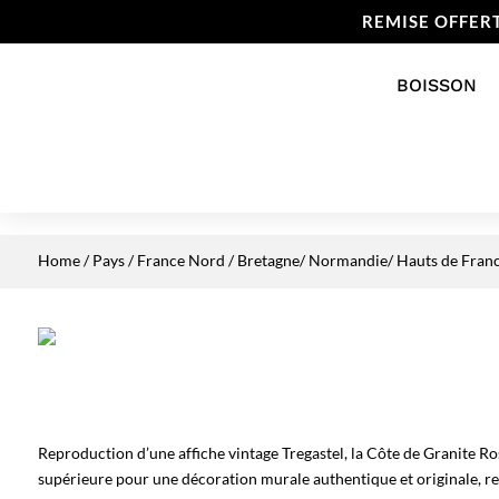
REMISE OFFER
BOISSON
Home
/
Pays
/
France Nord
/
Bretagne/ Normandie/ Hauts de Fran
Reproduction d’une affiche vintage Tregastel, la Côte de Granite Ro
supérieure pour une décoration murale authentique et originale, re