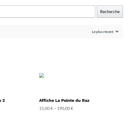
Recherche
x 2
Affiche La Pointe du Raz
15,00
€
–
190,00
€