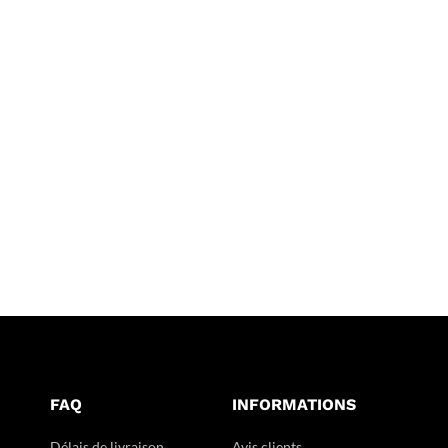
FAQ
INFORMATIONS
Délais de livraison
Avis clients