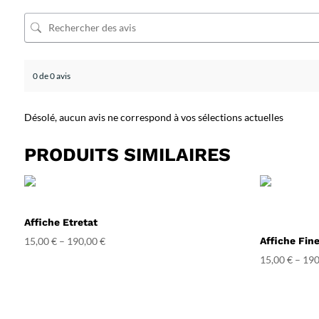
0 de 0 avis
Désolé, aucun avis ne correspond à vos sélections actuelles
PRODUITS SIMILAIRES
Affiche Etretat
15,00
€
–
190,00
€
Affiche Fin
15,00
€
–
190