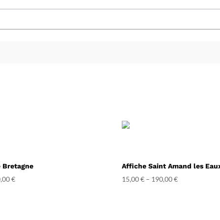
e Bretagne
Affiche Saint Amand les Eau
,00
€
15,00
€
–
190,00
€