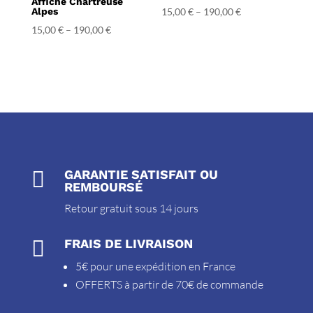
Affiche Chartreuse
Alpes
15,00
€
–
190,00
€
15,00
€
–
190,00
€

GARANTIE SATISFAIT OU
REMBOURSÉ
Retour gratuit sous 14 jours

FRAIS DE LIVRAISON
5€ pour une expédition en France
OFFERTS à partir de 70€ de commande