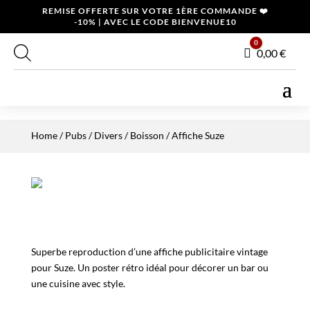
REMISE OFFERTE SUR VOTRE 1ÈRE COMMANDE ❤️
-10% | AVEC LE CODE BIENVENUE10
0
Panier
0,00
€
Home
/
Pubs / Divers
/
Boisson
/ Affiche Suze
Superbe reproduction d’une affiche publicitaire vintage
pour Suze. Un poster rétro idéal pour décorer un bar ou
une cuisine avec style.