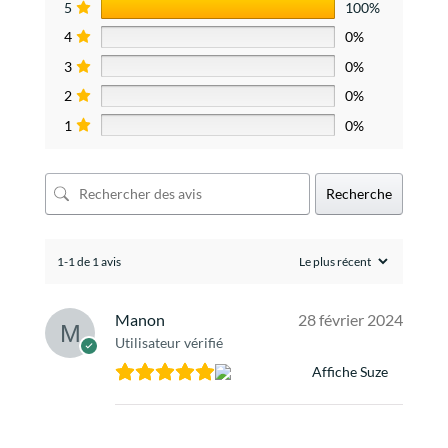
5
100%
4
0%
3
0%
2
0%
1
0%
Recherche
1-1 de 1 avis
Manon
28 février 2024
Utilisateur vérifié
Affiche Suze