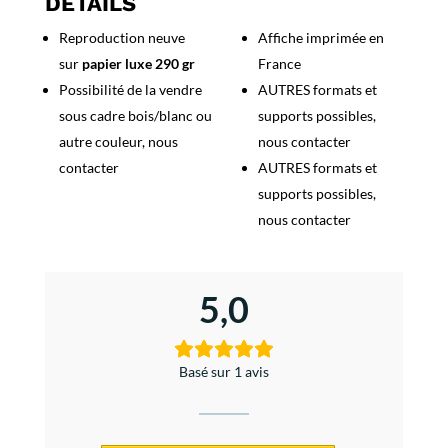
DETAILS
Reproduction neuve
Affiche imprimée en
sur
papier luxe 290 gr
France
Possibilité de la vendre
AUTRES formats et
sous cadre bois/blanc ou
supports possibles,
autre couleur, nous
nous contacter
contacter
AUTRES formats et
supports possibles,
nous contacter
5,0
Basé sur 1 avis