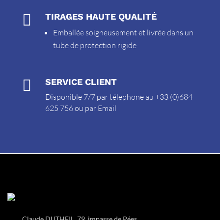

TIRAGES HAUTE QUALITÉ
Emballée soigneusement et livrée dans un
tube de protection rigide

SERVICE CLIENT
Disponible 7/7 par télephone au +33 (0)684
625 756 ou par
Email
Claude DUTHEIL, 79, impasse de Pées