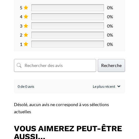
5
0%
4
0%
3
0%
2
0%
1
0%
Recherche
0 de 0 avis
Désolé, aucun avis ne correspond à vos sélections
actuelles
VOUS AIMEREZ PEUT-ÊTRE
AUSSI…