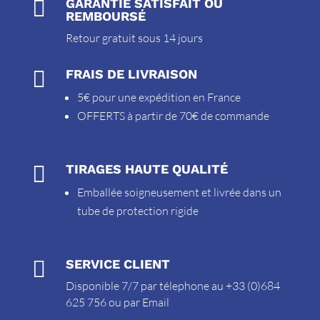

GARANTIE SATISFAIT OU
REMBOURSÉ
Retour gratuit sous 14 jours

FRAIS DE LIVRAISON
5€ pour une expédition en France
OFFERTS à partir de 70€ de commande

TIRAGES HAUTE QUALITÉ
Emballée soigneusement et livrée dans un
tube de protection rigide

SERVICE CLIENT
Disponible 7/7 par télephone au +33 (0)684
625 756 ou par
Email