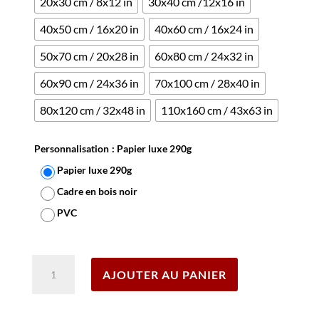
20x30 cm / 8x12 in
30x40 cm /12x16 in
40x50 cm / 16x20 in
40x60 cm / 16x24 in
50x70 cm / 20x28 in
60x80 cm / 24x32 in
60x90 cm / 24x36 in
70x100 cm / 28x40 in
80x120 cm / 32x48 in
110x160 cm / 43x63 in
Personnalisation
: Papier luxe 290g
Papier luxe 290g
Cadre en bois noir
PVC
Effacer
quantité
AJOUTER AU PANIER
de
Affiche
Suisse