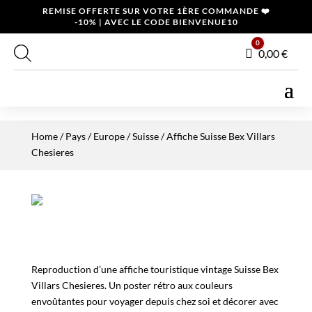
REMISE OFFERTE SUR VOTRE 1ÈRE COMMANDE ❤️
-10% | AVEC LE CODE BIENVENUE10
0
Panier
0,00
€
Home
/
Pays
/
Europe
/
Suisse
/ Affiche Suisse Bex Villars
Chesieres
Reproduction d’une affiche touristique vintage Suisse Bex
Villars Chesieres. Un poster rétro aux couleurs
envoûtantes pour voyager depuis chez soi et décorer avec