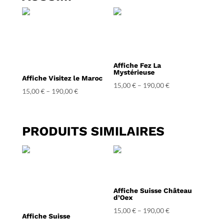
Affiche Fez La
Mystérieuse
Affiche Visitez le Maroc
15,00
€
–
190,00
€
15,00
€
–
190,00
€
PRODUITS SIMILAIRES
Affiche Suisse Château
d’Oex
15,00
€
–
190,00
€
Affiche Suisse