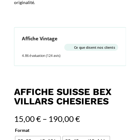
originalité.
Affiche Vintage
Ce que disent nos clients
4.86 évaluation
(124 avis)
AFFICHE SUISSE BEX
VILLARS CHESIERES
15,00
€
–
190,00
€
Format