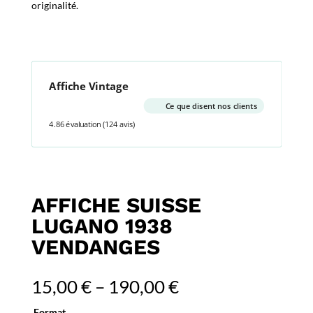
originalité.
Affiche Vintage
Ce que disent nos clients
4.86 évaluation
(124 avis)
AFFICHE SUISSE
LUGANO 1938
VENDANGES
15,00
€
–
190,00
€
Format