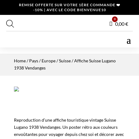
REMISE OFFERTE SUR VOTRE 1ÈRE COMMANDE ❤️
-10% | AVEC LE CODE BIENVENUE10
0
Panier
0,00
€
Home
/
Pays
/
Europe
/
Suisse
/ Affiche Suisse Lugano
1938 Vendanges
Reproduction d’une affiche touristique vintage Suisse
Lugano 1938 Vendanges. Un poster rétro aux couleurs
envoûtantes pour voyager depuis chez soi et décorer avec