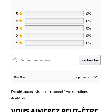
5
0%
4
0%
3
0%
2
0%
1
0%
Recherche
0 de 0 avis
Désolé, aucun avis ne correspond à vos sélections
actuelles
VOUS AIMEREZ PEUT-ÊTRE