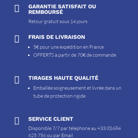

GARANTIE SATISFAIT OU
REMBOURSÉ
Retour gratuit sous 14 jours

FRAIS DE LIVRAISON
5€ pour une expédition en France
OFFERTS à partir de 70€ de commande

TIRAGES HAUTE QUALITÉ
Emballée soigneusement et livrée dans un
tube de protection rigide

SERVICE CLIENT
Disponible 7/7 par télephone au +33 (0)684
625 756 ou par
Email