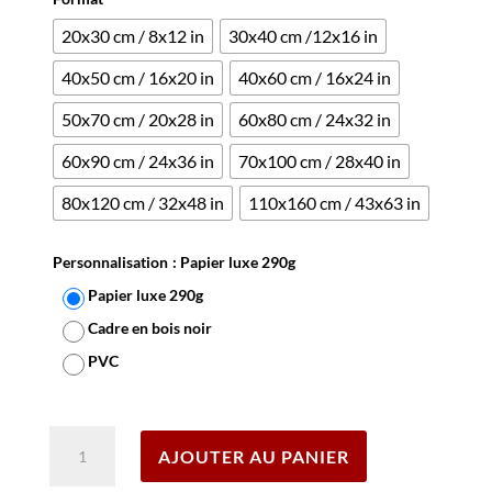
20x30 cm / 8x12 in
30x40 cm /12x16 in
40x50 cm / 16x20 in
40x60 cm / 16x24 in
50x70 cm / 20x28 in
60x80 cm / 24x32 in
60x90 cm / 24x36 in
70x100 cm / 28x40 in
80x120 cm / 32x48 in
110x160 cm / 43x63 in
Personnalisation
: Papier luxe 290g
Papier luxe 290g
Cadre en bois noir
PVC
Effacer
quantité
AJOUTER AU PANIER
de
Affiche