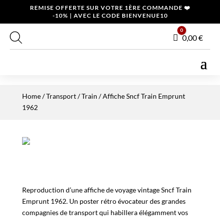
REMISE OFFERTE SUR VOTRE 1ÈRE COMMANDE ❤️
-10% | AVEC LE CODE BIENVENUE10
0
Panier
0,00
€
Home
/
Transport
/
Train
/ Affiche Sncf Train Emprunt
1962
Reproduction d’une affiche de voyage vintage Sncf Train
Emprunt 1962. Un poster rétro évocateur des grandes
compagnies de transport qui habillera élégamment vos