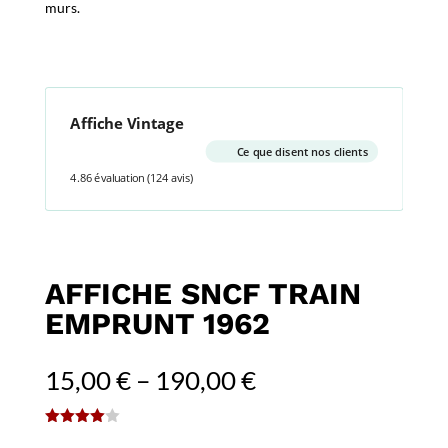
murs.
Affiche Vintage
Ce que disent nos clients
4.86 évaluation
(124 avis)
AFFICHE SNCF TRAIN
EMPRUNT 1962
15,00
€
–
190,00
€
(
1
avis client)
Noté
4.00