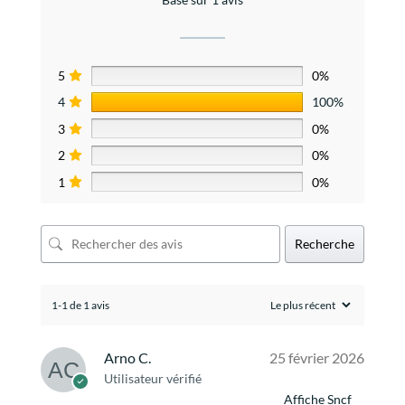
5
0%
4
100%
3
0%
2
0%
1
0%
Recherche
1-1 de 1 avis
Arno C.
25 février 2026
Utilisateur vérifié
Affiche Sncf