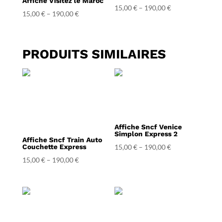
Affiche Visitez le Maroc
15,00
€
–
190,00
€
15,00
€
–
190,00
€
PRODUITS SIMILAIRES
Affiche Sncf Venice
Simplon Express 2
Affiche Sncf Train Auto
Couchette Express
15,00
€
–
190,00
€
15,00
€
–
190,00
€