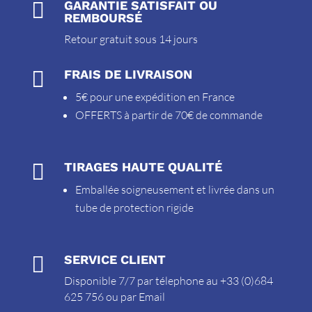

GARANTIE SATISFAIT OU
REMBOURSÉ
Retour gratuit sous 14 jours

FRAIS DE LIVRAISON
5€ pour une expédition en France
OFFERTS à partir de 70€ de commande

TIRAGES HAUTE QUALITÉ
Emballée soigneusement et livrée dans un
tube de protection rigide

SERVICE CLIENT
Disponible 7/7 par télephone au +33 (0)684
625 756 ou par
Email