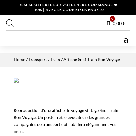
REMISE OFFERTE SUR VOTRE 1ÈRE COMMANDE ❤️
-10% | AVEC LE CODE BIENVENUE10
0
Panier
0,00
€
Home
/
Transport
/
Train
/ Affiche Sncf Train Bon Voyage
Reproduction d’une affiche de voyage vintage Sncf Train
Bon Voyage. Un poster rétro évocateur des grandes
compagnies de transport qui habillera élégamment vos
murs.