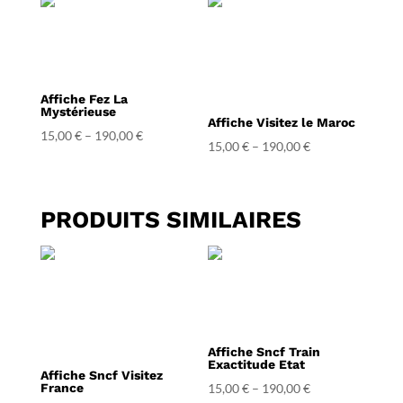
Affiche Fez La
Mystérieuse
Affiche Visitez le Maroc
15,00
€
–
190,00
€
15,00
€
–
190,00
€
PRODUITS SIMILAIRES
Affiche Sncf Train
Exactitude Etat
Affiche Sncf Visitez
France
15,00
€
–
190,00
€