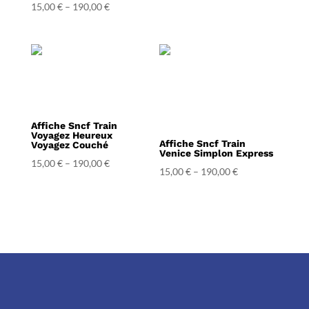
15,00
€
–
190,00
€
Affiche Sncf Train
Voyagez Heureux
Affiche Sncf Train
Voyagez Couché
Venice Simplon Express
15,00
€
–
190,00
€
15,00
€
–
190,00
€