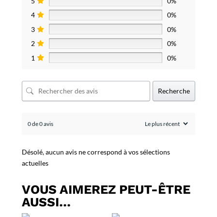
5
0%
4
0%
3
0%
2
0%
1
0%
Recherche
0 de 0 avis
Désolé, aucun avis ne correspond à vos sélections
actuelles
VOUS AIMEREZ PEUT-ÊTRE
AUSSI…