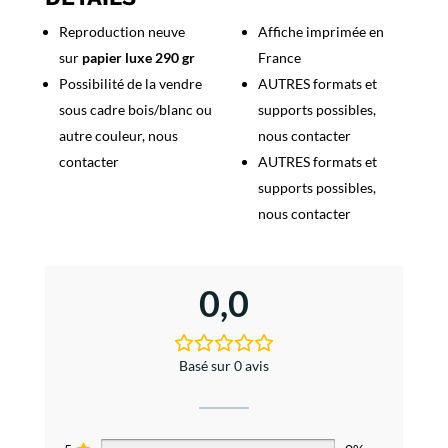
Bon
Reproduction neuve
Affiche imprimée en
Voyage
sur
papier luxe 290 gr
France
Possibilité de la vendre
AUTRES formats et
sous cadre bois/blanc ou
supports possibles,
autre couleur, nous
nous contacter
contacter
AUTRES formats et
supports possibles,
nous contacter
0,0
Basé sur 0 avis