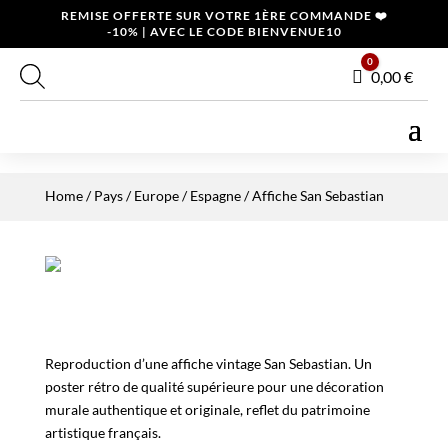
REMISE OFFERTE SUR VOTRE 1ÈRE COMMANDE ❤️
-10% | AVEC LE CODE BIENVENUE10
0
Panier
0,00
€
Home
/
Pays
/
Europe
/
Espagne
/ Affiche San Sebastian
Reproduction d’une affiche vintage San Sebastian. Un
poster rétro de qualité supérieure pour une décoration
murale authentique et originale, reflet du patrimoine
artistique français.