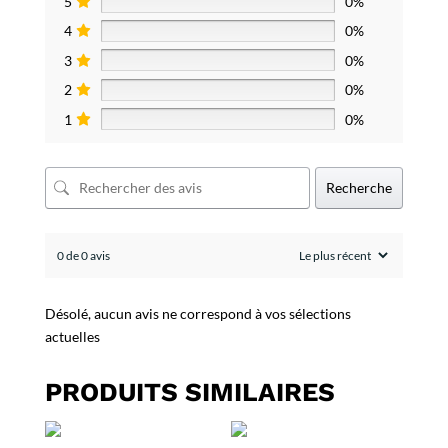
5
0%
4
0%
3
0%
2
0%
1
0%
Recherche
0 de 0 avis
Désolé, aucun avis ne correspond à vos sélections
actuelles
PRODUITS SIMILAIRES