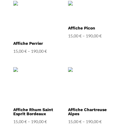
Affiche Picon
15,00
€
–
190,00
€
Affiche Perrier
15,00
€
–
190,00
€
Affiche Rhum Saint
Affiche Chartreuse
Esprit Bordeaux
Alpes
15,00
€
–
190,00
€
15,00
€
–
190,00
€