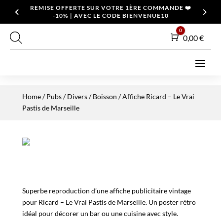
REMISE OFFERTE SUR VOTRE 1ÈRE COMMANDE ❤️
-10% | AVEC LE CODE BIENVENUE10
0
Panier
0,00
€
Home
/
Pubs / Divers
/
Boisson
/ Affiche Ricard – Le Vrai
Pastis de Marseille
Superbe reproduction d’une affiche publicitaire vintage
pour Ricard – Le Vrai Pastis de Marseille. Un poster rétro
idéal pour décorer un bar ou une cuisine avec style.