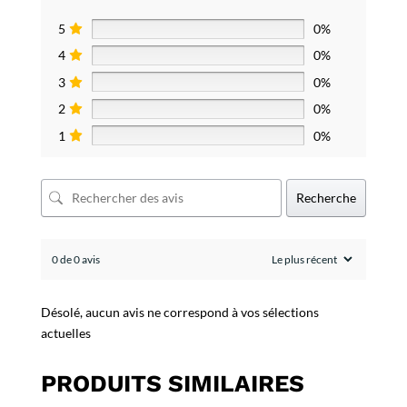
5
0%
4
0%
3
0%
2
0%
1
0%
Recherche
0 de 0 avis
Désolé, aucun avis ne correspond à vos sélections
actuelles
PRODUITS SIMILAIRES