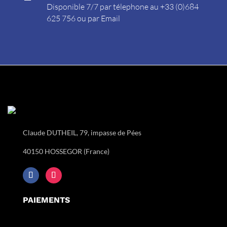
Disponible 7/7 par télephone au +33 (0)684
625 756 ou par
Email
Claude DUTHEIL, 79, impasse de Pées
40150 HOSSEGOR (France)
PAIEMENTS