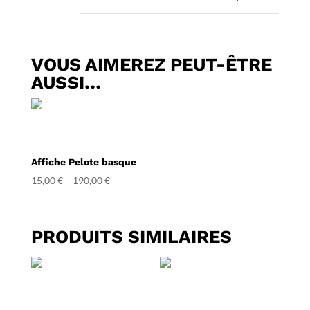
VOUS AIMEREZ PEUT-ÊTRE
AUSSI…
Affiche Pelote basque
15,00
€
–
190,00
€
PRODUITS SIMILAIRES