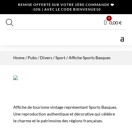
REMISE OFFERTE SUR VOTRE 1ÈRE COMMANDE ❤️
-10% | AVEC LE CODE BIENVENUE10
0
Panier
0,00
€
Home
/
Pubs / Divers
/
Sport
/ Affiche Sports Basques
Affiche de tourisme vintage représentant Sports Basques.
Une reproduction authentique et décorative qui célèbre
le charme et le patrimoine des régions françaises.