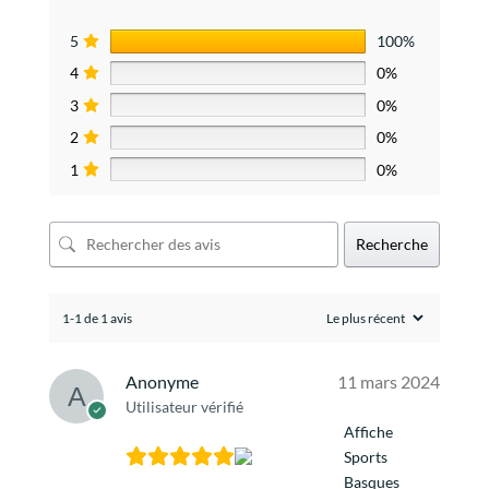
5
100%
4
0%
3
0%
2
0%
1
0%
Recherche
1-1 de 1 avis
Anonyme
11 mars 2024
Utilisateur vérifié
Affiche
Sports
Basques