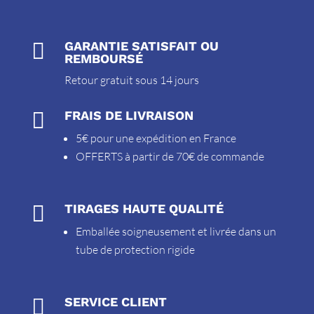

GARANTIE SATISFAIT OU
REMBOURSÉ
Retour gratuit sous 14 jours

FRAIS DE LIVRAISON
5€ pour une expédition en France
OFFERTS à partir de 70€ de commande

TIRAGES HAUTE QUALITÉ
Emballée soigneusement et livrée dans un
tube de protection rigide

SERVICE CLIENT