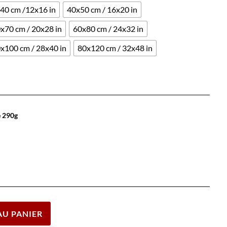
40 cm /12x16 in
40x50 cm / 16x20 in
x70 cm / 20x28 in
60x80 cm / 24x32 in
x100 cm / 28x40 in
80x120 cm / 32x48 in
e 290g
Effacer
AU PANIER