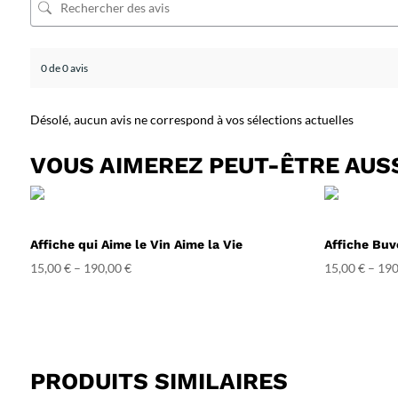
0 de 0 avis
Désolé, aucun avis ne correspond à vos sélections actuelles
VOUS AIMEREZ PEUT-ÊTRE AUS
Affiche qui Aime le Vin Aime la Vie
Affiche Buv
15,00
€
–
190,00
€
15,00
€
–
190
PRODUITS SIMILAIRES