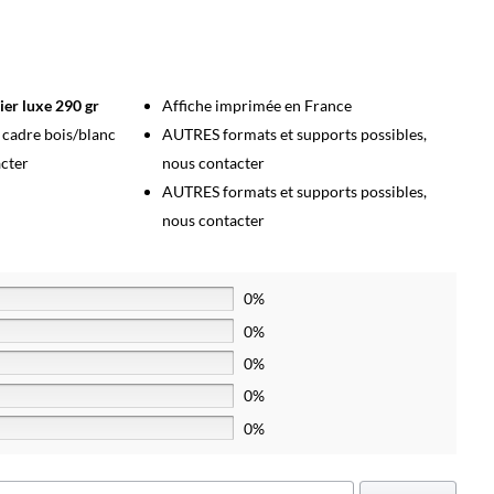
ier luxe 290 gr
Affiche imprimée en France
s cadre bois/blanc
AUTRES formats et supports possibles,
acter
nous contacter
AUTRES formats et supports possibles,
nous contacter
0%
0%
0%
0%
0%