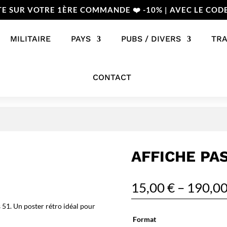
TE SUR VOTRE 1ÈRE COMMANDE ❤️ -10% | AVEC LE COD
MILITAIRE
PAYS
PUBS / DIVERS
TR
CONTACT
AFFICHE PAS
15,00
€
–
190,0
 51. Un poster rétro idéal pour
Format