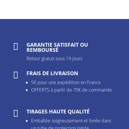
GARANTIE SATISFAIT OU

REMBOURSÉ
Retour gratuit sous 14 jours
FRAIS DE LIVRAISON

5€ pour une expédition en France
OFFERTS à partir de 70€ de commande
TIRAGES HAUTE QUALITÉ

Emballée soigneusement et livrée dans
un tube de protection rigide