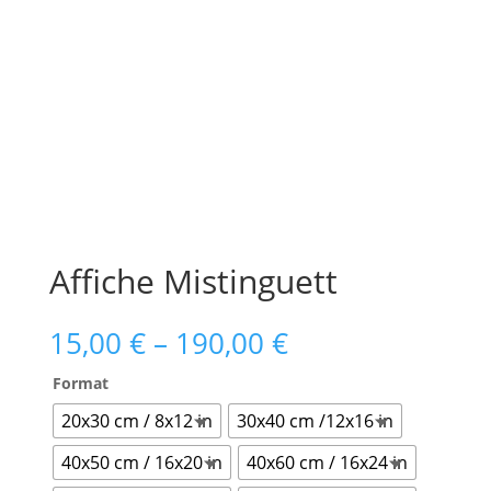
Affiche Mistinguett
15,00
€
–
190,00
€
Format
20x30 cm / 8x12 in
30x40 cm /12x16 in
40x50 cm / 16x20 in
40x60 cm / 16x24 in