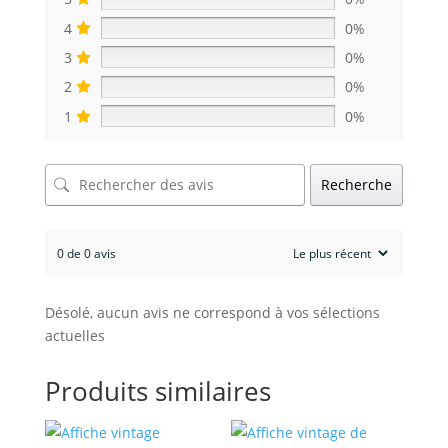
4
0%
3
0%
2
0%
1
0%
Recherche
0 de 0 avis
Désolé, aucun avis ne correspond à vos sélections
actuelles
Produits similaires