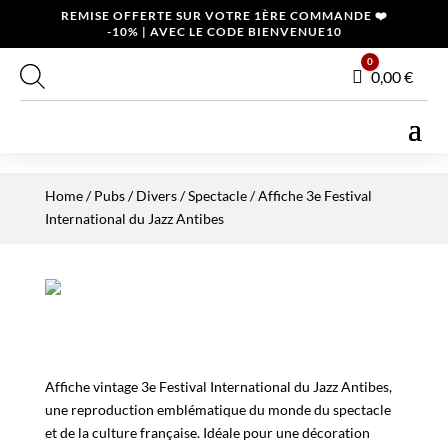
REMISE OFFERTE SUR VOTRE 1ÈRE COMMANDE ❤️
-10% | AVEC LE CODE BIENVENUE10
0
Panier
0,00
€
Home
/
Pubs / Divers
/
Spectacle
/ Affiche 3e Festival
International du Jazz Antibes
Affiche vintage 3e Festival International du Jazz Antibes,
une reproduction emblématique du monde du spectacle
et de la culture française. Idéale pour une décoration