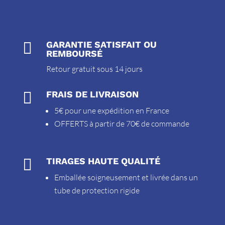

GARANTIE SATISFAIT OU
REMBOURSÉ
Retour gratuit sous 14 jours

FRAIS DE LIVRAISON
5€ pour une expédition en France
OFFERTS à partir de 70€ de commande

TIRAGES HAUTE QUALITÉ
Emballée soigneusement et livrée dans un
tube de protection rigide