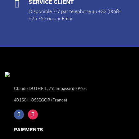

SERVICE CLIENT
Disponible 7/7 par télephone au +33 (0)684
625 756 ou par
Email
Claude DUTHEIL, 79, impasse de Pées
40150 HOSSEGOR (France)
PAIEMENTS