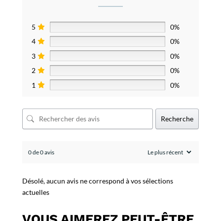
5
0%
4
0%
3
0%
2
0%
1
0%
Recherche
0 de 0 avis
Désolé, aucun avis ne correspond à vos sélections
actuelles
VOUS AIMEREZ PEUT-ÊTRE