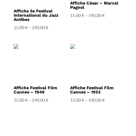
Affiche César – Marcel
Pagnol
Affiche 5e Festival
International du Jazz
15,00
€
–
190,00
€
Antibes
15,00
€
–
190,00
€
Affiche Festival Film
Affiche Festival Film
Cannes – 1949
Cannes – 1953
15,00
€
–
190,00
€
15,00
€
–
190,00
€