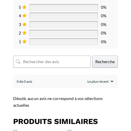
5
0%
4
0%
3
0%
2
0%
1
0%
Recherche
0 de 0 avis
Désolé, aucun avis ne correspond à vos sélections
actuelles
PRODUITS SIMILAIRES