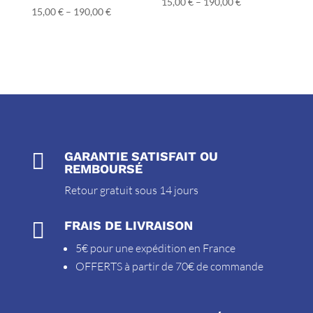
15,00
€
–
190,00
€
15,00
€
–
190,00
€

GARANTIE SATISFAIT OU
REMBOURSÉ
Retour gratuit sous 14 jours

FRAIS DE LIVRAISON
5€ pour une expédition en France
OFFERTS à partir de 70€ de commande