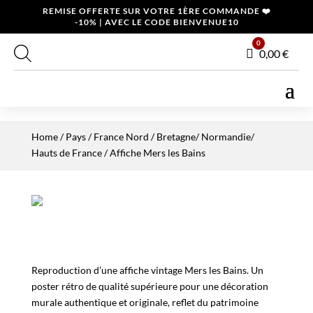
REMISE OFFERTE SUR VOTRE 1ÈRE COMMANDE ❤️
-10% | AVEC LE CODE BIENVENUE10
0
Panier
0,00
€
Home
/
Pays
/
France Nord
/
Bretagne/ Normandie/
Hauts de France
/ Affiche Mers les Bains
Reproduction d’une affiche vintage Mers les Bains. Un
poster rétro de qualité supérieure pour une décoration
murale authentique et originale, reflet du patrimoine