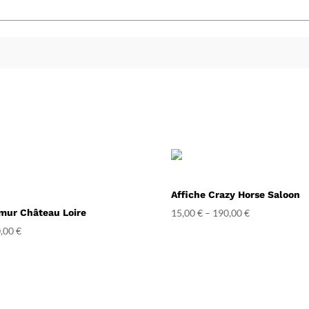
Affiche Crazy Horse Saloon
mur Château Loire
15,00
€
–
190,00
€
,00
€