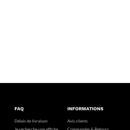
FAQ
INFORMATIONS
Délais de livraison
Avis clients
Je recherche une affiche
Commandes & Retours