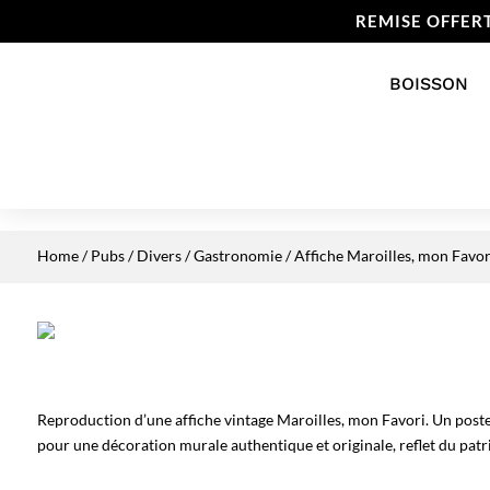
REMISE OFFER
BOISSON
Home
/
Pubs / Divers
/
Gastronomie
/ Affiche Maroilles, mon Favor
Reproduction d’une affiche vintage Maroilles, mon Favori. Un poste
pour une décoration murale authentique et originale, reflet du patr