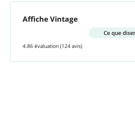
Affiche Vintage
Ce que disen
4.86 évaluation
(124 avis)