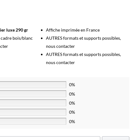
ier luxe 290 gr
Affiche imprimée en France
s cadre bois/blanc
AUTRES formats et supports possibles,
acter
nous contacter
AUTRES formats et supports possibles,
nous contacter
0%
0%
0%
0%
0%