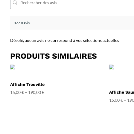
0 de 0 avis
Désolé, aucun avis ne correspond à vos sélections actuelles
PRODUITS SIMILAIRES
Affiche Trouville
15,00
€
–
190,00
€
Affiche Sau
15,00
€
–
190