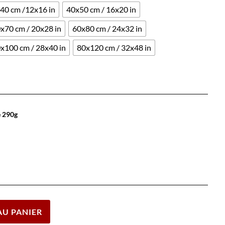
40 cm /12x16 in
40x50 cm / 16x20 in
x70 cm / 20x28 in
60x80 cm / 24x32 in
x100 cm / 28x40 in
80x120 cm / 32x48 in
e 290g
Effacer
AU PANIER